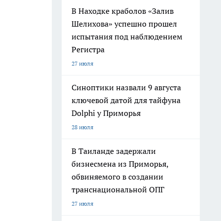
В Находке краболов «Залив
Шелихова» успешно прошел
испытания под наблюдением
Регистра
27 июля
Синоптики назвали 9 августа
ключевой датой для тайфуна
Dolphi у Приморья
28 июля
В Таиланде задержали
бизнесмена из Приморья,
обвиняемого в создании
транснациональной ОПГ
27 июля