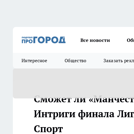
Все новости
Об
Интересное
Общество
Заказать рек
Сможет ли «Манчесте
Интриги финала Лиги
Спорт