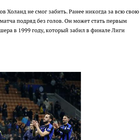
в Холанд не смог забить. Ранее никогда за всю свою
 матча подряд без голов. Он может стать первым
шера в 1999 году, который забил в финале Лиги