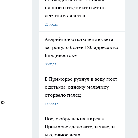
планово отключат свет по
десяткам адресов
20 июля
Аварийное отключение света
затронуло более 120 адресов во
Владивостоке
8 июля
В Приморье рухнул в воду мост
с детьми: одному мальчику
оторвало палец
ую
13 июля
После обрушения пирса в
Приморье следователи завели
уголовное дело