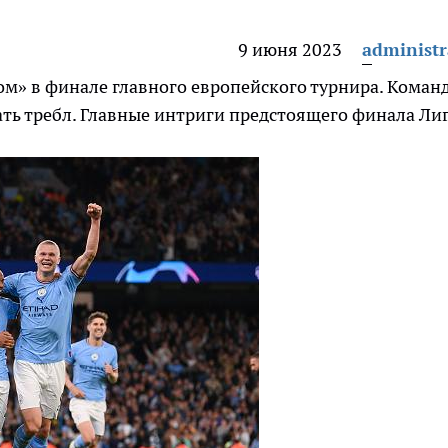
9 июня 2023
administr
ом» в финале главного европейского турнира. Коман
ть требл. Главные интриги предстоящего финала Ли
»