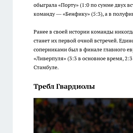
обыграла «Порту» (1:0 по сумме двух в
команду — «Бенфику» (5:3), а в полуфи
Ранее в своей истории команды никогд
станет их первой очной встречей. Един
соперниками был в финале главного ев
«Ливерпуля» (3:3 в основное время, 2:3
Стамбуле.
Требл Гвардиолы