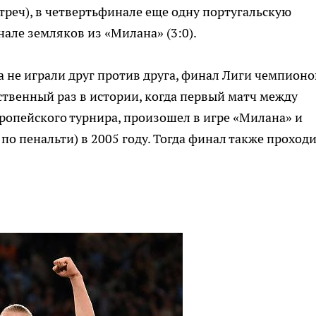
стреч), в четвертьфинале еще одну португальскую
нале земляков из «Милана» (3:0).
а не играли друг против друга, финал Лиги чемпионо
ственный раз в истории, когда первый матч между
ропейского турнира, произошел в игре «Милана» и
 по пенальти) в 2005 году. Тогда финал также проходи