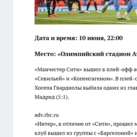
Дата и время: 10 июня, 22:00
Место: «Олимпийский стадион А
«Манчестер Сити» вышел в плей-офф а
«Севильей» и «Копенгагеном». В плей-
Хосепа Гвардиолы выбила одних из гла
Мадрид (5:1).
adv.rbc.ru
«Интер», в отличие от «Сити», прошел
клуб вышел из группы с «Барселоной» и