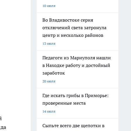
10 июля
Во Владивостоке серия
отключений света затронула
центр и несколько районов
13 июля
Педагоги из Мариуполя нашли
в Находке работу и достойный
заработок
20 июля
Где искать грибы в Приморье:
проверенные места
14 июля
й
Сыпьте всего две щепотки в
нда