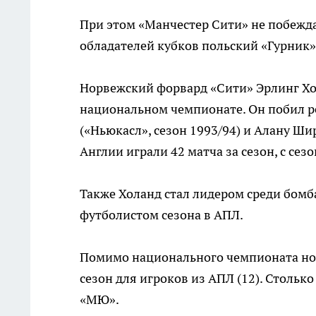
При этом «Манчестер Сити» не побеждал
обладателей кубков польский «Гурник» 
Норвежский форвард «Сити» Эрлинг Хо
национальном чемпионате. Он побил ре
(«Ньюкасл», сезон 1993/94) и Алану Шир
Англии играли 42 матча за сезон, с сезо
Также Холанд стал лидером среди бом
футболистом сезона в АПЛ.
Помимо национального чемпионата нор
сезон для игроков из АПЛ (12). Столько
«МЮ».