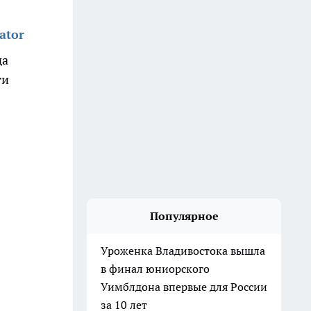
ator
да
ги
Популярное
Уроженка Владивостока вышла
в финал юниорского
Уимблдона впервые для России
за 10 лет