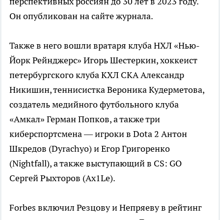
перспективных россиян до 30 лет в 2023 году.
Он опубликован на сайте журнала.
Также в него вошли вратаря клуба НХЛ «Нью-
Йорк Рейнджерс» Игорь Шестеркин, хоккеист
петербургского клуба КХЛ СКА Александр
Никишин, теннисистка Вероника Кудерметова,
создатель медийного футбольного клуба
«Амкал» Герман Попков, а также три
киберспортсмена — игроки в Dota 2 Антон
Шкредов (Dyrachyo) и Егор Григоренко
(Nightfall), а также выступающий в CS: GO
Сергей Рыхторов (Ax1Le).
Forbes включил Резцову и Непряеву в рейтинг