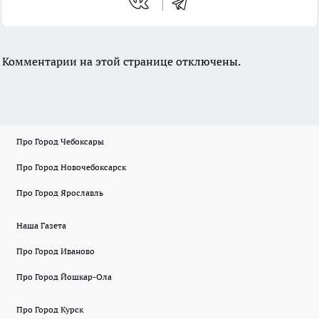
Комментарии на этой странице отключены.
Про Город Чебоксары
Про Город Новочебоксарск
Про Город Ярославль
Наша Газета
Про Город Иваново
Про Город Йошкар-Ола
Про Город Курск