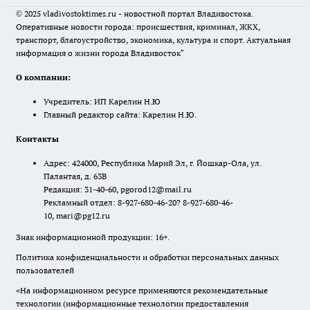
© 2025 vladivostoktimes.ru - новостной портал Владивостока.
Оперативные новости города: происшествия, криминал, ЖКХ,
транспорт, благоустройство, экономика, культура и спорт. Актуальная
информация о жизни города Владивосток"
О компании:
Учредитель: ИП Карелин Н.Ю
Главный редактор сайта: Карелин Н.Ю.
Контакты
Адрес: 424000, Республика Марий Эл, г. Йошкар-Ола, ул.
Палантая, д. 63В
Редакция: 31-40-60, pgorod12@mail.ru
Рекламный отдел: 8-927-680-46-20? 8-927-680-46-
10, mari@pg12.ru
Знак информационной продукции: 16+.
Политика конфиденциальности и обработки персональных данных
пользователей
«На информационном ресурсе применяются рекомендательные
технологии (информационные технологии предоставления