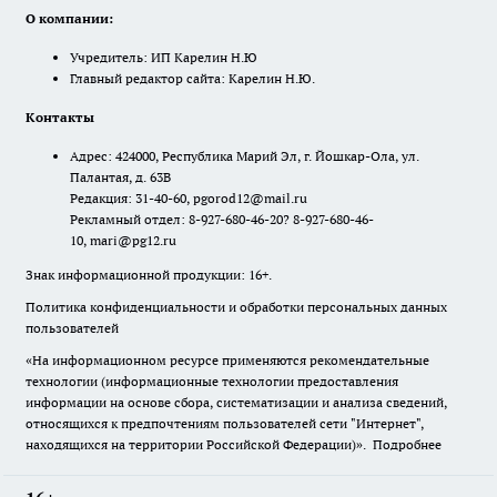
О компании:
Учредитель: ИП Карелин Н.Ю
Главный редактор сайта: Карелин Н.Ю.
Контакты
Адрес: 424000, Республика Марий Эл, г. Йошкар-Ола, ул.
Палантая, д. 63В
Редакция: 31-40-60, pgorod12@mail.ru
Рекламный отдел: 8-927-680-46-20? 8-927-680-46-
10, mari@pg12.ru
Знак информационной продукции: 16+.
Политика конфиденциальности и обработки персональных данных
пользователей
«На информационном ресурсе применяются рекомендательные
технологии (информационные технологии предоставления
информации на основе сбора, систематизации и анализа сведений,
относящихся к предпочтениям пользователей сети "Интернет",
находящихся на территории Российской Федерации)».
Подробнее