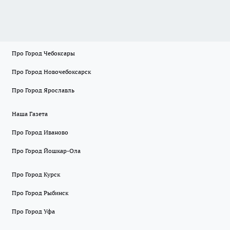
Про Город Чебоксары
Про Город Новочебоксарск
Про Город Ярославль
Наша Газета
Про Город Иваново
Про Город Йошкар-Ола
Про Город Курск
Про Город Рыбинск
Про Город Уфа