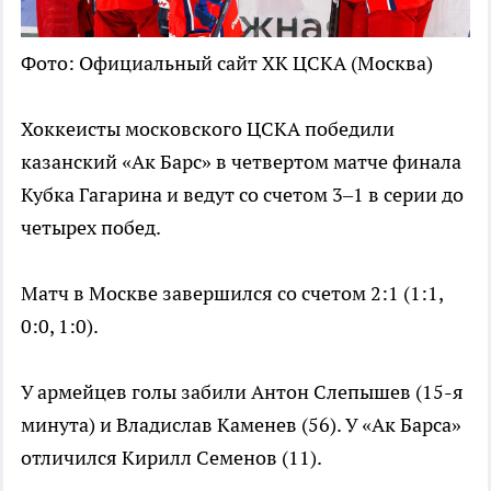
Фото: Официальный сайт ХК ЦСКА (Москва)
Хоккеисты московского ЦСКА победили
казанский «Ак Барс» в четвертом матче финала
Кубка Гагарина и ведут со счетом 3–1 в серии до
четырех побед.
Матч в Москве завершился со счетом 2:1 (1:1,
0:0, 1:0).
У армейцев голы забили Антон Слепышев (15-я
минута) и Владислав Каменев (56). У «Ак Барса»
отличился Кирилл Семенов (11).