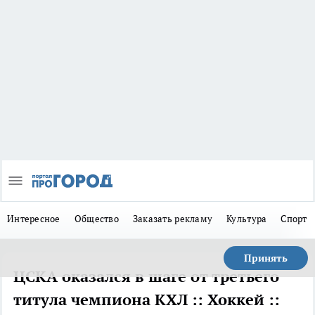
Интересное
Общество
Заказать рекламу
Культура
Спорт
Принять
ЦСКА оказался в шаге от третьего
титула чемпиона КХЛ :: Хоккей ::