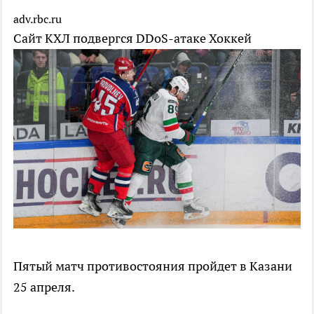
adv.rbc.ru
Сайт КХЛ подвергся DDоS-атаке
Хоккей
Пятый матч противостояния пройдет в Казани
25 апреля.