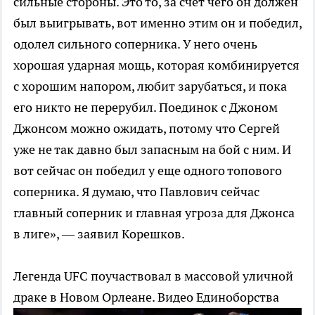
сильные стороны. Это то, за счет чего он должен
был выигрывать, вот именно этим он и победил,
одолел сильного соперника. У него очень
хорошая ударная мощь, которая комбинируется
с хорошим напором, любит зарубаться, и пока
его никто не перерубил. Поединок с Джоном
Джонсом можно ожидать, потому что Сергей
уже не так давно был запасным на бой с ним. И
вот сейчас он победил у еще одного топового
соперника. Я думаю, что Павлович сейчас
главный соперник и главная угроза для Джонса
в лиге», — заявил Корешков.
Легенда UFC поучаствовал в массовой уличной
драке в Новом Орлеане. Видео
Единоборства