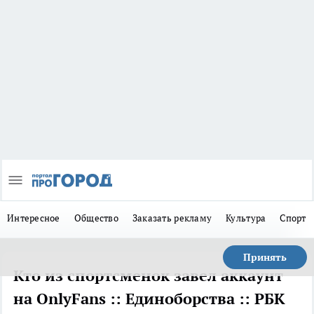
Интересное
Общество
Заказать рекламу
Культура
Спорт
Принять
Кто из спортсменок завел аккаунт
на OnlyFans :: Единоборства :: РБК