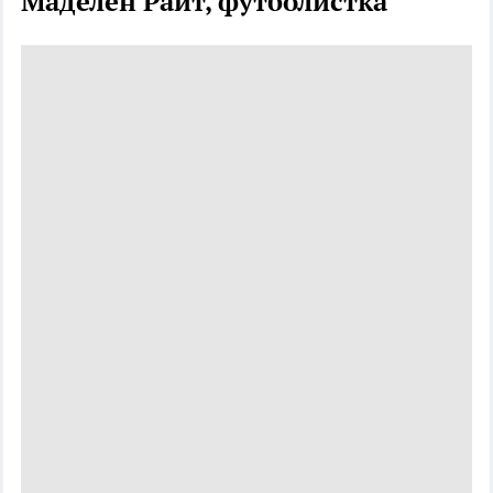
Маделен Райт, футболистка