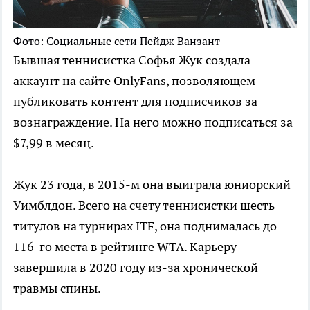
Фото: Социальные сети Пейдж Ванзант
Бывшая теннисистка Софья Жук создала
аккаунт на сайте OnlyFans, позволяющем
публиковать контент для подписчиков за
вознаграждение. На него можно подписаться за
$7,99 в месяц.
Жук 23 года, в 2015-м она выиграла юниорский
Уимблдон. Всего на счету теннисистки шесть
титулов на турнирах ITF, она поднималась до
116-го места в рейтинге WTA. Карьеру
завершила в 2020 году из-за хронической
травмы спины.