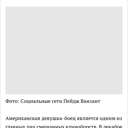
Фото: Социальные сети Пейдж Ванзант
Американская девушка-боец является одним из
главных лиц смешанных единоборств. В декабре