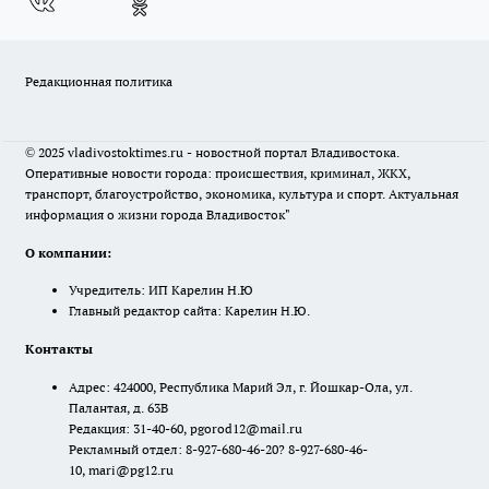
Редакционная политика
© 2025 vladivostoktimes.ru - новостной портал Владивостока.
Оперативные новости города: происшествия, криминал, ЖКХ,
транспорт, благоустройство, экономика, культура и спорт. Актуальная
информация о жизни города Владивосток"
О компании:
Учредитель: ИП Карелин Н.Ю
Главный редактор сайта: Карелин Н.Ю.
Контакты
Адрес: 424000, Республика Марий Эл, г. Йошкар-Ола, ул.
Палантая, д. 63В
Редакция: 31-40-60, pgorod12@mail.ru
Рекламный отдел: 8-927-680-46-20? 8-927-680-46-
10, mari@pg12.ru