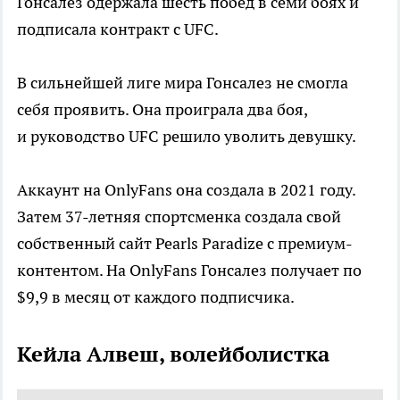
Гонсалез одержала шесть побед в семи боях и
подписала контракт с UFC.
В сильнейшей лиге мира Гонсалез не смогла
себя проявить. Она проиграла два боя,
и руководство UFC решило уволить девушку.
Аккаунт на OnlyFans она создала в 2021 году.
Затем 37-летняя спортсменка создала свой
собственный сайт Pearls Paradize с премиум-
контентом. На OnlyFans Гонсалез получает по
$9,9 в месяц от каждого подписчика.
Кейла Алвеш, волейболистка