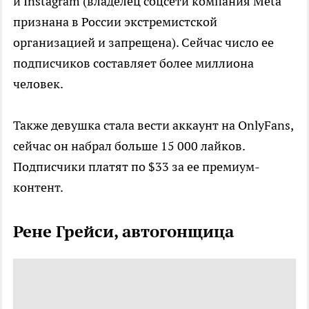
и Instagram (владелец соцсети компания Metа
признана в России экстремистской
организацией и запрещена). Сейчас число ее
подписчиков составляет более миллиона
человек.
Также девушка стала вести аккаунт на OnlyFans,
сейчас он набрал больше 15 000 лайков.
Подписчики платят по $33 за ее премиум-
контент.
Рене Грейси, автогонщица