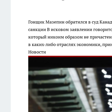
Гонщик Мазепин обратился в суд Канад
санкции
В исковом заявлении говорит
который никоим образом не причастен к
в каких-либо отраслях экономики, пр
Новости