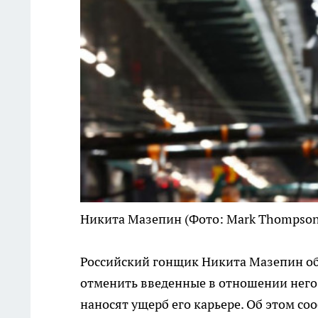
Никита Мазепин
(Фото: Mark Thompson 
Российский гонщик Никита Мазепин об
отменить введенные в отношении него 
наносят ущерб его карьере. Об этом со