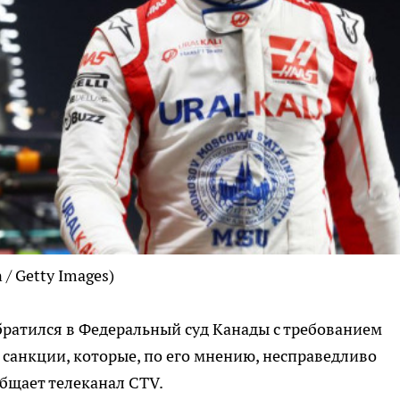
/ Getty Images)
ратился в Федеральный суд Канады с требованием
санкции, которые, по его мнению, несправедливо
общает телеканал CTV.