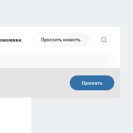
Прислать новость
ономика
Принять