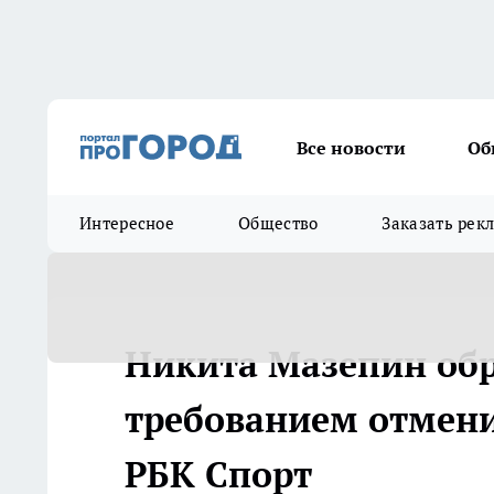
Все новости
Об
Интересное
Общество
Заказать рек
Никита Мазепин обра
требованием отменит
РБК Спорт