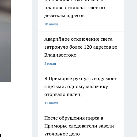
планово отключат свет по
десяткам адресов
20 июля
Аварийное отключение света
затронуло более 120 адресов во
Владивостоке
8 июля
В Приморье рухнул в воду мост
с детьми: одному мальчику
оторвало палец
13 июля
После обрушения пирса в
Приморье следователи завели
уголовное дело
а