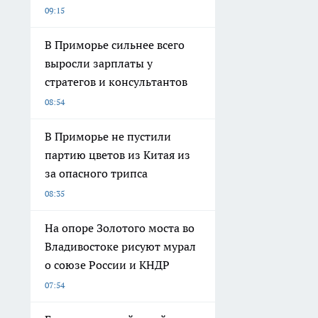
09:15
В Приморье сильнее всего
выросли зарплаты у
стратегов и консультантов
08:54
В Приморье не пустили
партию цветов из Китая из
за опасного трипса
08:35
На опоре Золотого моста во
Владивостоке рисуют мурал
о союзе России и КНДР
07:54