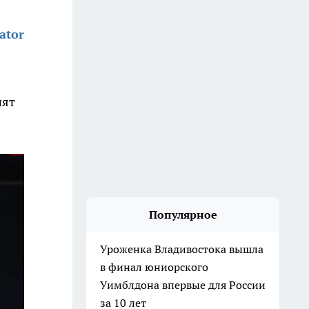
ator
нят
Популярное
Уроженка Владивостока вышла
в финал юниорского
Уимблдона впервые для России
за 10 лет