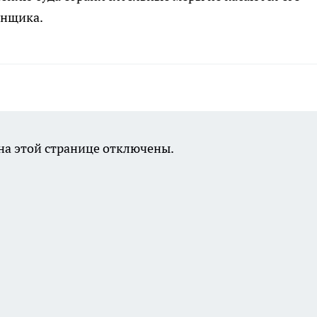
онщика.
а этой странице отключены.