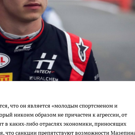
ся, что он является «молодым спортсменом и
рый никоим образом не причастен к агрессии, от
нят в каких-либо отраслях экономики, приносящих
ся, что санкции препятствуют возможности Мазепин