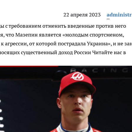
22 апреля 2023
administr
ы с требованием отменить введенные против него
ся, что Мазепин является «молодым спортсменом,
 агрессии, от которой пострадала Украина», и не за
иносящих существенный доход России
Читайте нас в