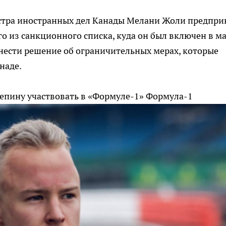
истра иностранных дел Канады Мелани Жоли предпри
о из санкционного списка, куда он был включен в м
ынести решение об ограничительных мерах, которые
наде.
епину участвовать в «Формуле-1»
Формула-1