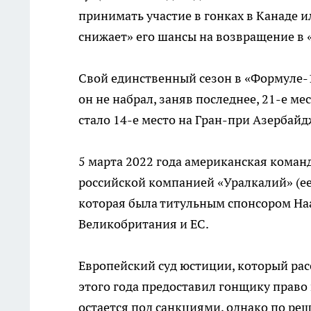
принимать участие в гонках в Канаде и
снижает» его шансы на возвращение в 
Свой единственный сезон в «Формуле-1
он не набрал, заняв последнее, 21-е м
стало 14-е место на Гран-при Азербайд
5 марта 2022 года американская команд
российской компанией «Уралкалий» (е
которая была титульным спонсором Нaa
Великобритания и ЕС.
Европейский суд юстиции, который рас
этого года предоставил гонщику право 
остается под санкциями, однако по ре