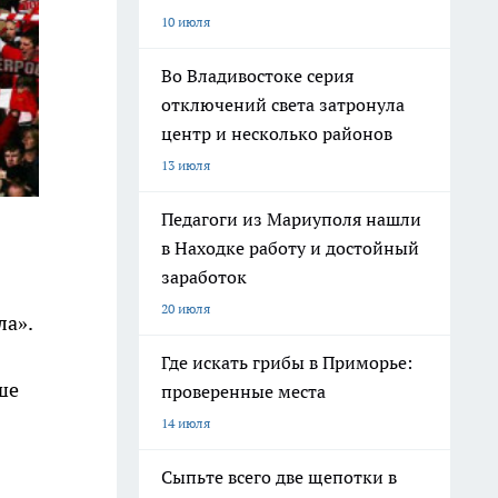
10 июля
Во Владивостоке серия
отключений света затронула
центр и несколько районов
13 июля
Педагоги из Мариуполя нашли
в Находке работу и достойный
заработок
20 июля
ла».
Где искать грибы в Приморье:
ше
проверенные места
14 июля
Сыпьте всего две щепотки в