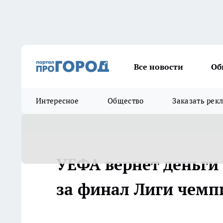
Все новости
Об
Интересное
Общество
Заказать рек
УЕФА вернет деньги 
за финал Лиги чемпи