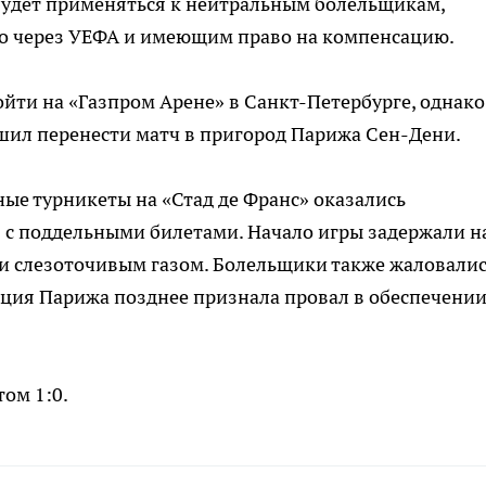
будет применяться к нейтральным болельщикам,
о через УЕФА и имеющим право на компенсацию.
ти на «Газпром Арене» в Санкт-Петербурге, однако
шил перенести матч в пригород Парижа Сен-Дени.
ные турникеты на «Стад де Франс» оказались
с поддельными билетами. Начало игры задержали н
ли слезоточивым газом. Болельщики также жаловалис
иция Парижа позднее признала провал в обеспечени
ом 1:0.