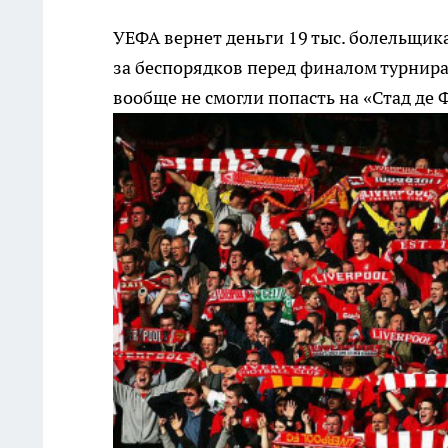
УЕФА вернет деньги 19 тыс. болельщик
за беспорядков перед финалом турнир
вообще не смогли попасть на «Стад де 