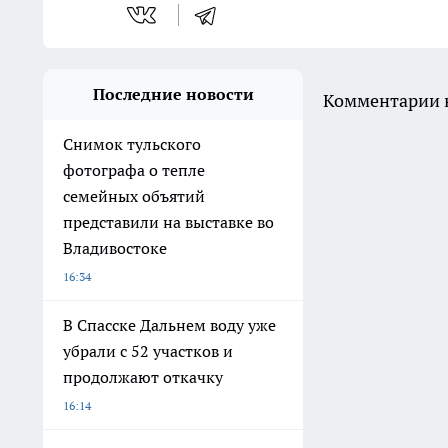
Последние новости
Комментарии н
Снимок тульского
фотографа о тепле
семейных объятий
представили на выставке во
Владивостоке
16:34
В Спасске Дальнем воду уже
убрали с 52 участков и
продолжают откачку
16:14