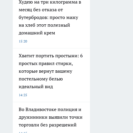
Худею на три килограмма в
месяц без отказа от
бутербродов: просто мажу
на хлеб этот полезный
домашний крем
15:20
Хватит портить простыни: 6
простых правил стирки,
которые вернут вашему
постельному белью
идеальный вид
14:25
Во Владивостоке полиция и
дружинники выявили точки
торговли без разрешений