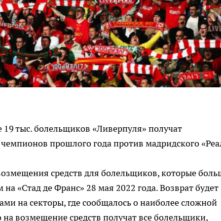
е 19 тыс. болельщиков «Ливерпуля» получат
 чемпионов прошлого года против мадридского «Реа
возмещения средств для болельщиков, которые боль
 на «Стад де Франс» 28 мая 2022 года. Возврат будет
ами на секторы, где сообщалось о наиболее сложной
о на возмещение средств получат все болельщики,