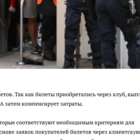
етов. Так как билеты приобретались через клуб, вып
ФА затем компенсирует затраты.
торые соответствуют необходимым критериям для
снове заявок покупателей билетов через клиентску