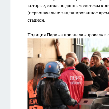
которые, согласно данным системы конт
(первоначально запланированное время
стадион.
Полиция Парижа признала «провал» в 