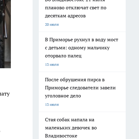
планово отключат свет по
десяткам адресов
20 июля
В Приморье рухнул в воду мост
с детьми: одному мальчику
оторвало палец
13 июля
После обрушения пирса в
Приморье следователи завели
лату
уголовное дело
13 июля
Стая собак напала на
маленьких девочек во
ю
Владивостоке