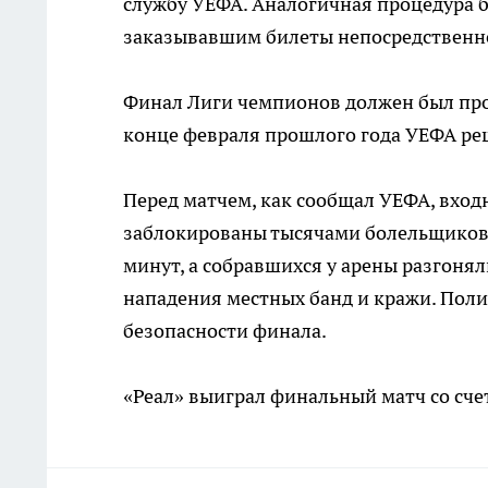
службу УЕФА. Аналогичная процедура 
заказывавшим билеты непосредственн
Финал Лиги чемпионов должен был прой
конце февраля прошлого года УЕФА ре
Перед матчем, как сообщал УЕФА, вход
заблокированы тысячами болельщиков 
минут, а собравшихся у арены разгоня
нападения местных банд и кражи. Пол
безопасности финала.
«Реал» выиграл финальный матч со счет