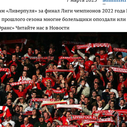
ам «Ливерпуля» за финал Лиги чемпионов 2022 года
а прошлого сезона многие болельщики опоздали или
Франс»
Читайте нас в Новости