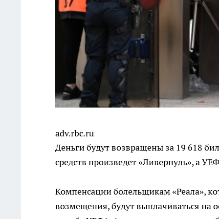
adv.rbc.ru
Деньги будут возвращены за 19 618 бил
средств произведет «Ливерпуль», а УЕ
Компенсации болельщикам «Реала», ко
возмещения, будут выплачиваться на о