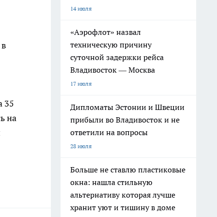
14 июля
«Аэрофлот» назвал
техническую причину
 в
суточной задержки рейса
Владивосток — Москва
17 июля
а 35
Дипломаты Эстонии и Швеции
ь на
прибыли во Владивосток и не
и
ответили на вопросы
28 июля
Больше не ставлю пластиковые
окна: нашла стильную
альтернативу которая лучше
хранит уют и тишину в доме