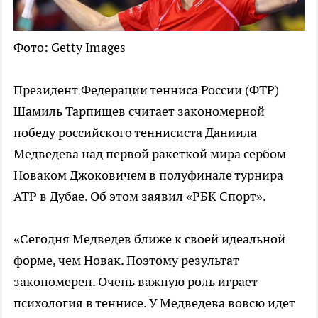
Фото: Getty Images
Президент Федерации тенниса России (ФТР)
Шамиль Тарпищев считает закономерной
победу российского теннисиста Даниила
Медведева над первой ракеткой мира сербом
Новаком Джоковичем в полуфинале турнира
ATP в Дубае. Об этом заявил «РБК Спорт».
«Сегодня Медведев ближе к своей идеальной
форме, чем Новак. Поэтому результат
закономерен. Очень важную роль играет
психология в теннисе. У Медведева вовсю идет