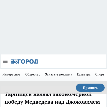
Интересное
Общество
Заказать рекламу
Культура
Спорт
Принять
Тарпищев назвал закономерной
победу Медведева над Джоковичем