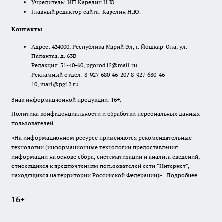
Учредитель: ИП Карелин Н.Ю
Главный редактор сайта: Карелин Н.Ю.
Контакты
Адрес: 424000, Республика Марий Эл, г. Йошкар-Ола, ул.
Палантая, д. 63В
Редакция: 31-40-60, pgorod12@mail.ru
Рекламный отдел: 8-927-680-46-20? 8-927-680-46-
10, mari@pg12.ru
Знак информационной продукции: 16+.
Политика конфиденциальности и обработки персональных данных
пользователей
«На информационном ресурсе применяются рекомендательные
технологии (информационные технологии предоставления
информации на основе сбора, систематизации и анализа сведений,
относящихся к предпочтениям пользователей сети "Интернет",
находящихся на территории Российской Федерации)».
Подробнее
16+