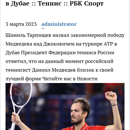
в Дубае :: Теннис :: РБК Спорт
3 марта 2023
administrator
Шамиль Тарпищев назвал закономерной победу
Медведева над Джоковичем на турнире ATP в
Дубае
Президент Федерации тенниса России
отметил, что на данный момент российский
теннисист Даниил Медведев близок к своей
лучшей форме
Читайте нас в Новости