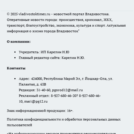
© 2025 vladivostoktimes.ru - новостной портал Владивостока.
Оперативные новости города: происшествия, криминал, ЖКХ,
транспорт, благоустройство, экономика, культура и спорт. Актуальная
информация о жизни города Владивосток"
О компании:
Учредитель: ИП Карелин Н.Ю
Главный редактор сайта: Карелин Н.Ю.
Контакты
Адрес: 424000, Республика Марий Эл, г. Йошкар-Ола, ул.
Палантая, д. 63В
Редакция: 31-40-60, pgorod12@mail.ru
Рекламный отдел: 8-927-680-46-20? 8-927-680-46-
10, mari@pg12.ru
Знак информационной продукции: 16+.
Политика конфиденциальности и обработки персональных данных
пользователей
«На информационном ресурсе применяются рекомендательные