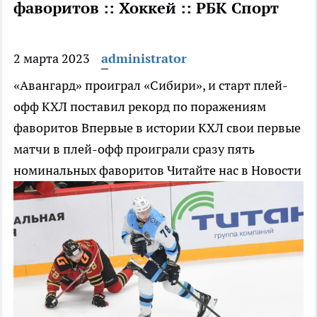
фаворитов :: Хоккей :: РБК Спорт
2 марта 2023
administrator
«Авангард» проиграл «Сибири», и старт плей-
офф КХЛ поставил рекорд по поражениям
фаворитов
Впервые в истории КХЛ свои первые
матчи в плей-офф проиграли сразу пять
номинальных фаворитов
Читайте нас в Новости