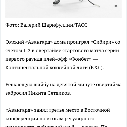
Фото: Валерий Шарифуллин/ТАСС
Омский «Авангард» дома проиграл «Сибири» со
счетом 1:2 в овертайме стартового матча серии
первого раунда плей-офф «Фонбет» —
Континентальной хоккейной лиги (КХЛ).
Решающую шайбу на девятой минуте овертайма
забросил Никита Сетдиков.
«Авангард» занял третье место в Восточной
конференции по итогам регулярного
чемпионата, сибирский клуб — шестое. По