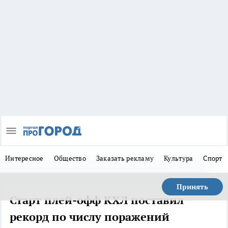
Интересное
Общество
Заказать рекламу
Культура
Спорт
Принять
Старт плей-офф КХЛ поставил
рекорд по числу поражений