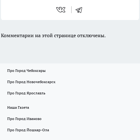
Комментарии на этой странице отключены.
Про Город Чебоксары
Про Город Новочебоксарск
Про Город Ярославль
Наша Газета
Про Город Иваново
Про Город Йошкар-Ола