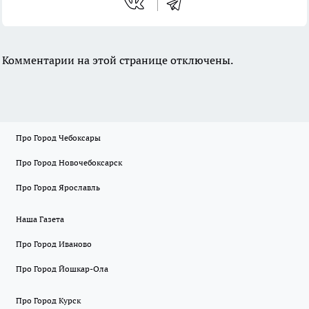
Комментарии на этой странице отключены.
Про Город Чебоксары
Про Город Новочебоксарск
Про Город Ярославль
Наша Газета
Про Город Иваново
Про Город Йошкар-Ола
Про Город Курск