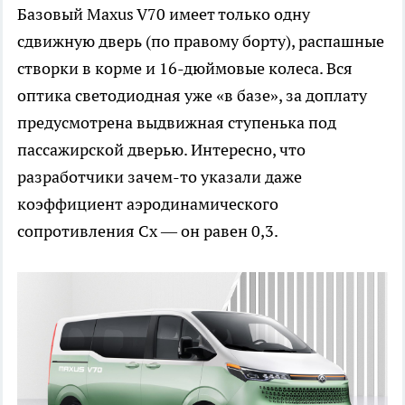
Базовый Maxus V70 имеет только одну
сдвижную дверь (по правому борту), распашные
створки в корме и 16-дюймовые колеса. Вся
оптика светодиодная уже «в базе», за доплату
предусмотрена выдвижная ступенька под
пассажирской дверью. Интересно, что
разработчики зачем-то указали даже
коэффициент аэродинамического
сопротивления Cx — он равен 0,3.