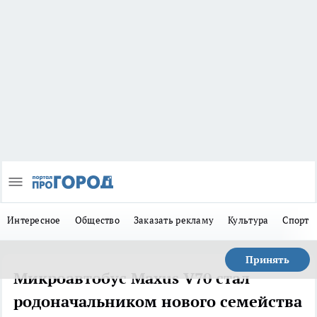
Интересное
Общество
Заказать рекламу
Культура
Спорт
Принять
Микроавтобус Maxus V70 стал
родоначальником нового семейства