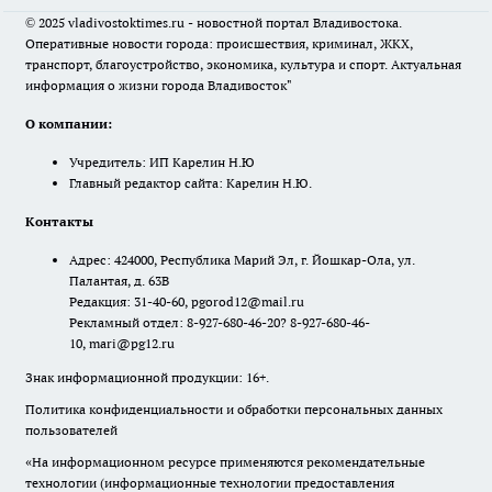
© 2025 vladivostoktimes.ru - новостной портал Владивостока.
Оперативные новости города: происшествия, криминал, ЖКХ,
транспорт, благоустройство, экономика, культура и спорт. Актуальная
информация о жизни города Владивосток"
О компании:
Учредитель: ИП Карелин Н.Ю
Главный редактор сайта: Карелин Н.Ю.
Контакты
Адрес: 424000, Республика Марий Эл, г. Йошкар-Ола, ул.
Палантая, д. 63В
Редакция: 31-40-60, pgorod12@mail.ru
Рекламный отдел: 8-927-680-46-20? 8-927-680-46-
10, mari@pg12.ru
Знак информационной продукции: 16+.
Политика конфиденциальности и обработки персональных данных
пользователей
«На информационном ресурсе применяются рекомендательные
технологии (информационные технологии предоставления