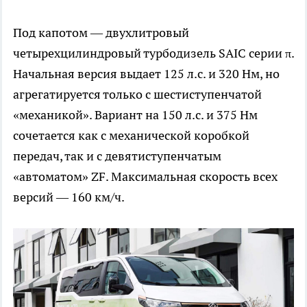
Под капотом — двухлитровый
четырехцилиндровый турбодизель SAIC серии π.
Начальная версия выдает 125 л.с. и 320 Нм, но
агрегатируется только с шестиступенчатой
«механикой». Вариант на 150 л.с. и 375 Нм
сочетается как с механической коробкой
передач, так и с девятиступенчатым
«автоматом» ZF. Максимальная скорость всех
версий — 160 км/ч.