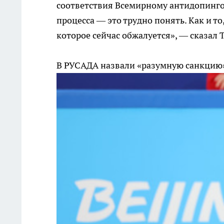
соответствия Всемирному антидопингов
процесса — это трудно понять. Как и т
которое сейчас обжалуется», — сказал Т
В РУСАДА назвали «разумную санкцию