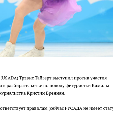
(USADA) Трэвис Тайгерт выступил против участия
а в разбирательстве по поводу фигуристки Камилы
r журналистка Кристин Бреннан.
ответствует правилам (сейчас РУСАДА не имеет стат