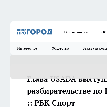
Все новости
Об
Интересное
Общество
Заказать рек
Глава USADA выступ
разбирательстве по 
:: РБК Спорт