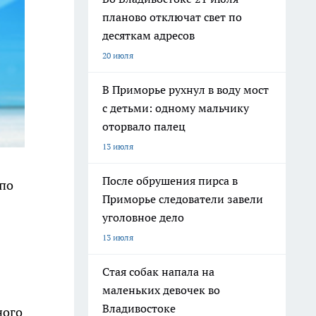
планово отключат свет по
десяткам адресов
20 июля
В Приморье рухнул в воду мост
с детьми: одному мальчику
оторвало палец
13 июля
После обрушения пирса в
 по
Приморье следователи завели
уголовное дело
13 июля
Стая собак напала на
маленьких девочек во
Владивостоке
ного