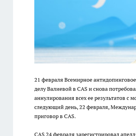
21 февраля Всемирное антидопинговое
делу Валиевой в CAS и снова потребо
аннулирования всех ее результатов с м
следующий день, 22 февраля, Междуна
приговор в CAS.
CAS 24 февраля зарегистрировал апел