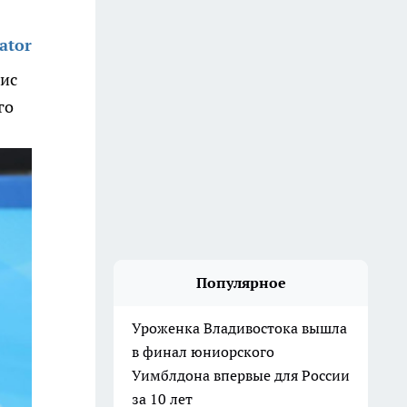
ator
ис
го
Популярное
Уроженка Владивостока вышла
в финал юниорского
Уимблдона впервые для России
за 10 лет