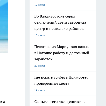
10 июля
Во Владивостоке серия
отключений света затронула
центр и несколько районов
13 июля
Педагоги из Мариуполя нашли
в Находке работу и достойный
заработок
20 июля
Где искать грибы в Приморье:
проверенные места
14 июля
уса
Сыпьте всего две щепотки в