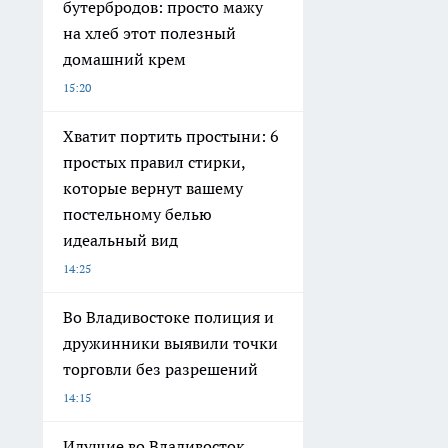
бутербродов: просто мажу
на хлеб этот полезный
домашний крем
15:20
Хватит портить простыни: 6
простых правил стирки,
которые вернут вашему
постельному белью
идеальный вид
14:25
Во Владивостоке полиция и
дружинники выявили точки
торговли без разрешений
14:15
Идущие во Владивосток