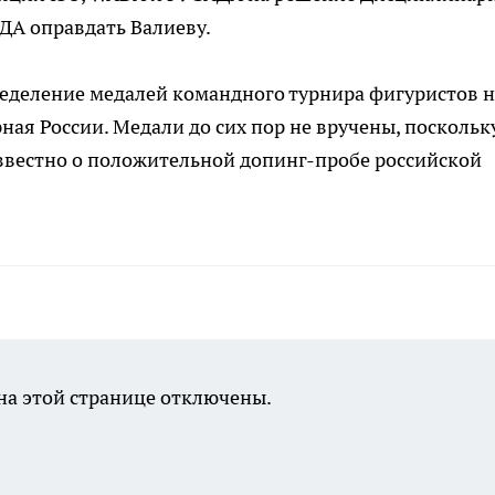
ДА оправдать Валиеву.
ределение медалей командного турнира фигуристов н
ная России. Медали до сих пор не вручены, поскольк
известно о положительной допинг-пробе российской
а этой странице отключены.