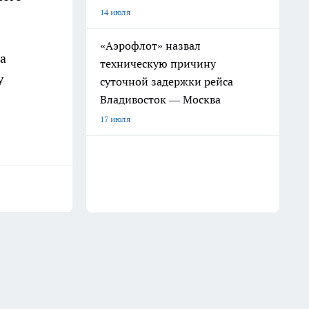
14 июля
«Аэрофлот» назвал
а
техническую причину
у
суточной задержки рейса
Владивосток — Москва
17 июля