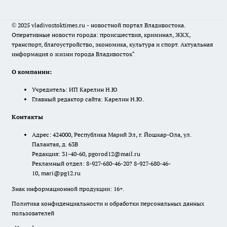
© 2025 vladivostoktimes.ru - новостной портал Владивостока.
Оперативные новости города: происшествия, криминал, ЖКХ,
транспорт, благоустройство, экономика, культура и спорт. Актуальная
информация о жизни города Владивосток"
О компании:
Учредитель: ИП Карелин Н.Ю
Главный редактор сайта: Карелин Н.Ю.
Контакты
Адрес: 424000, Республика Марий Эл, г. Йошкар-Ола, ул.
Палантая, д. 63В
Редакция: 31-40-60, pgorod12@mail.ru
Рекламный отдел: 8-927-680-46-20? 8-927-680-46-
10, mari@pg12.ru
Знак информационной продукции: 16+.
Политика конфиденциальности и обработки персональных данных
пользователей