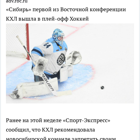
adv.rbc.ru
«Сибирь» первой из Восточной конференции
КХЛ вышла в плей-офф
Хоккей
Ранее на этой неделе «Спорт-Экспресс»
сообщил, что КХЛ рекомендовала
новосибирской команде запретить своим