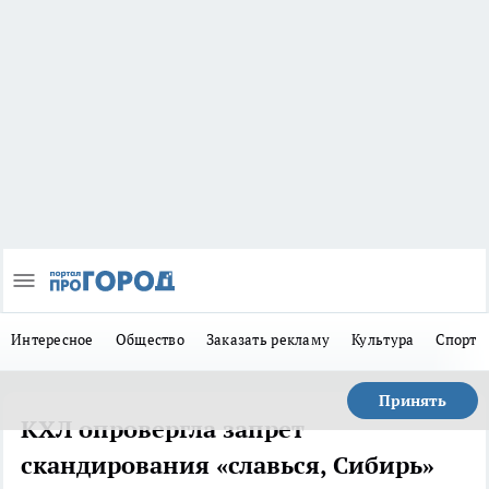
Интересное
Общество
Заказать рекламу
Культура
Спорт
Принять
КХЛ опровергла запрет
скандирования «славься, Сибирь»