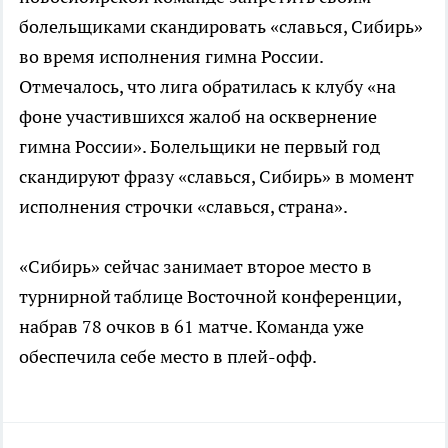
болельщиками скандировать «славься, Сибирь»
во время исполнения гимна России.
Отмечалось, что лига обратилась к клубу «на
фоне участившихся жалоб на осквернение
гимна России». Болельщики не первый год
скандируют фразу «славься, Сибирь» в момент
исполнения строчки «славься, страна».
«Сибирь» сейчас занимает второе место в
турнирной таблице Восточной конференции,
набрав 78 очков в 61 матче. Команда уже
обеспечила себе место в плей-офф.