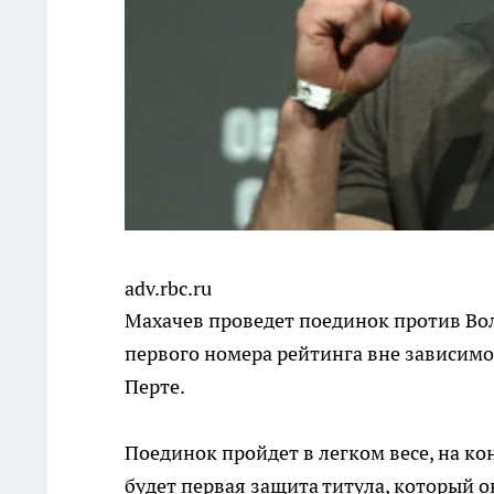
adv.rbc.ru
Махачев проведет поединок против Во
первого номера рейтинга вне зависимо
Перте.
Поединок пройдет в легком весе, на к
будет первая защита титула, который о