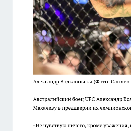
Александр Волкановски
(Фото: Carmen 
Австралийский боец UFC Александр Вол
Махачеву в преддверии их чемпионског
«Не чувствую ничего, кроме уважения, 