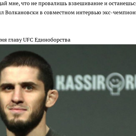
ещай мне, что не провалишь взвешивание и останешьс
вил Волкановски в совместном интервью экс-чемпион
имя главу UFC
Единоборства