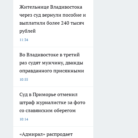
Жительнице Владивостока
через суд вернули пособие и
выплатили более 240 тысяч
рублей
11:34
Во Владивостоке в третий
раз судят мужчину, дважды
оправданного присяжными
10:55
Суд в Приморье отменил
штраф журналистке за фото
со славянским оберегом
10:14
«Адмирал» распродает