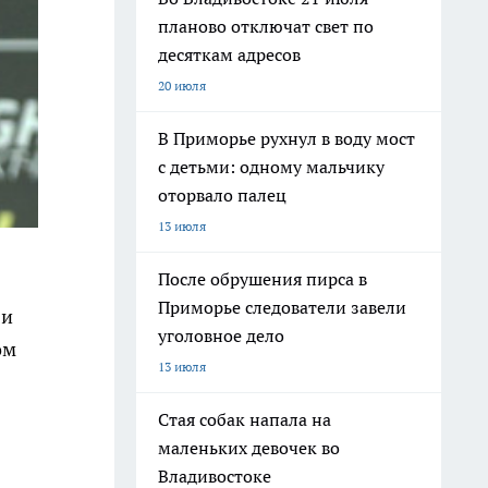
планово отключат свет по
десяткам адресов
20 июля
В Приморье рухнул в воду мост
с детьми: одному мальчику
оторвало палец
13 июля
После обрушения пирса в
Приморье следователи завели
 и
уголовное дело
ом
13 июля
Стая собак напала на
маленьких девочек во
Владивостоке