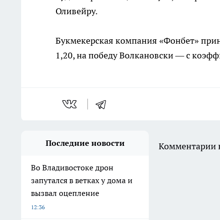
Оливейру.
Букмекерская компания «Фонбет» прин
1,20, на победу Волкановски — с коэф
Последние новости
Комментарии н
Во Владивостоке дрон
запутался в ветках у дома и
вызвал оцепление
12:36