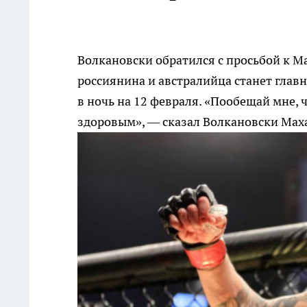
Волкановски обратился с просьбой к М
россиянина и австралийца станет глав
в ночь на 12 февраля. «Пообещай мне,
здоровым», — сказал Волкановски Мах