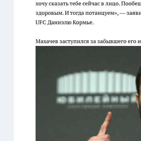
хочу сказать тебе сейчас в лицо. Пооб
здоровым. И тогда потанцуем», — зая
UFC Даниэлю Кормье.
Махачев заступился за забывшего его 