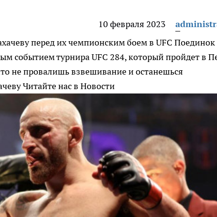
10 февраля 2023
administr
ахачеву перед их чемпионским боем в UFC
Поединок
ным событием турнира UFC 284, который пройдет в П
 что не провалишь взвешивание и останешься
ачеву
Читайте нас в Новости