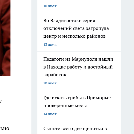
10 июля
Во Владивостоке серия
отключений света затронула
центр и несколько районов
13 июля
Педагоги из Мариуполя нашли
в Находке работу и достойный
заработок
20 июля
Где искать грибы в Приморье:
у
проверенные места
14 июля
льно
Сыпьте всего две щепотки в