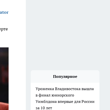
ator
ерте
Популярное
Уроженка Владивостока вышла
в финал юниорского
Уимблдона впервые для России
за 10 лет