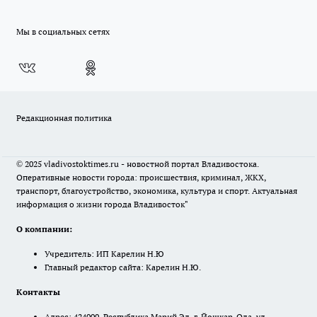
Мы в социальных сетях
Редакционная политика
© 2025 vladivostoktimes.ru - новостной портал Владивостока.
Оперативные новости города: происшествия, криминал, ЖКХ,
транспорт, благоустройство, экономика, культура и спорт. Актуальная
информация о жизни города Владивосток"
О компании:
Учредитель: ИП Карелин Н.Ю
Главный редактор сайта: Карелин Н.Ю.
Контакты
Адрес: 424000, Республика Марий Эл, г. Йошкар-Ола, ул.