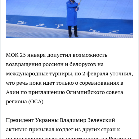
МОК 25 января допустил возможность
возвращения россиян и белорусов на
международные турниры, но 2 февраля уточнил,
что речь пока идет только о соревнованиях в
Азии по приглашению Олимпийского совета
региона (ОСА).
Президент Украины Владимир Зеленский
активно призывал коллег из других стран к
недопущению участия спортсменов из России и