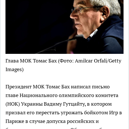
Глава МОК Томас Бах
(Фото: Amilcar Orfali/Getty
Images)
Президент МОК Томас Бах написал письмо
главе Национального олимпийского комитета
(НОК) Украины Вадиму Гутцайту, в котором
призвал его перестать угрожать бойкотом Игр в
Париже в случае допуска российских и