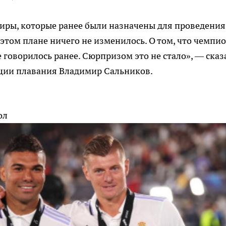
ниры, которые ранее были назначены для проведения
В этом плане ничего не изменилось. О том, что чемпи
е говорилось ранее. Сюрпризом это не стало», — сказ
ации плавания Владимир Сальников.
ол