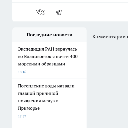
Последние новости
Комментарии н
Экспедиция РАН вернулась
во Владивосток с почти 400
морскими образцами
18:16
Потепление воды назвали
главной причиной
появления медуз в
Приморье
17:57