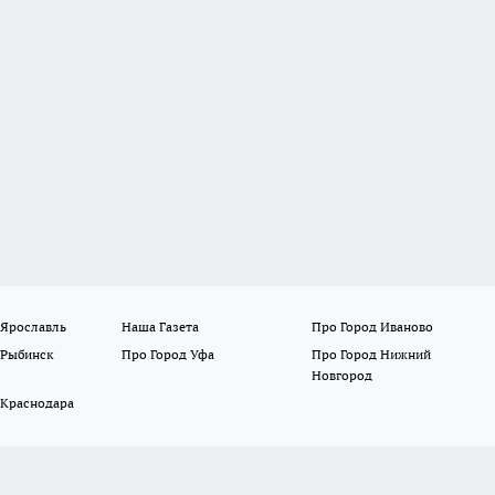
 Ярославль
Наша Газета
Про Город Иваново
 Рыбинск
Про Город Уфа
Про Город Нижний
Новгород
 Краснодара