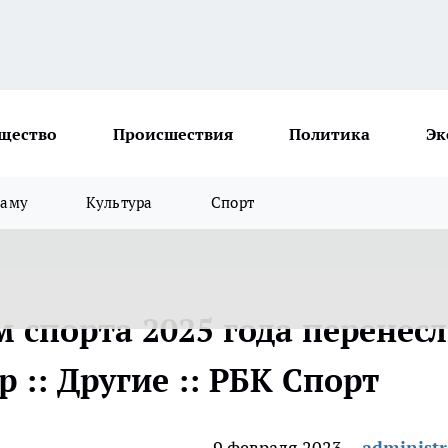
щество
Происшествия
Политика
Эк
ламу
Культура
Спорт
 спорта 2025 года перенес
 :: Другие :: РБК Спорт
9 февраля 2023
administr