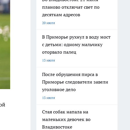
планово отключат свет по
десяткам адресов
20 июля
В Приморье рухнул в воду мост
с детьми: одному мальчику
оторвало палец
13 июля
После обрушения пирса в
Приморье следователи завели
уголовное дело
13 июля
ой
Стая собак напала на
маленьких девочек во
Владивостоке