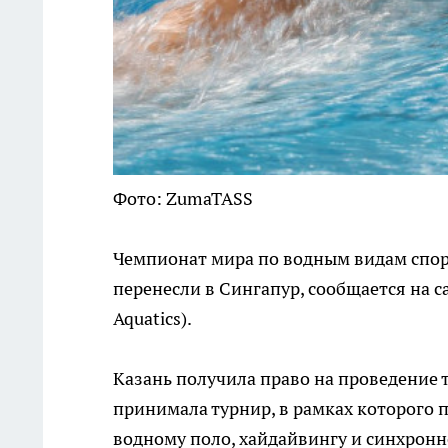
Фото: ZumaTASS
Чемпионат мира по водным видам спорт
перенесли в Сингапур, сообщается на 
Aquatics).
Казань получила право на проведение т
принимала турнир, в рамках которого 
водному поло, хайдайвингу и синхрон