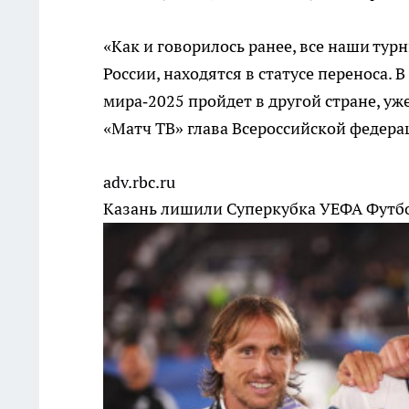
«Как и говорилось ранее, все наши тур
России, находятся в статусе переноса. 
мира‑2025 пройдет в другой стране, уж
«Матч ТВ» глава Всероссийской федер
adv.rbc.ru
Казань лишили Суперкубка УЕФА
Футб