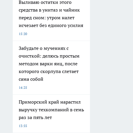
Выливаю остатки этого
средства в унитаз и чайник
перед сном: утром налет
исчезает без единого усилия
15:20
Забудьте о мучениях с
очисткой: делюсь простым
методом варки яиц, после
которого скорлупа слетает
сама собой
14:25
Приморский край нарастил
выручку техкомпаний в семь
раз за пять лет
13:55