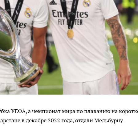
убка УЕФА, а чемпионат мира по плаванию на коротк
арстане в декабре 2022 года, отдали Мельбурну.