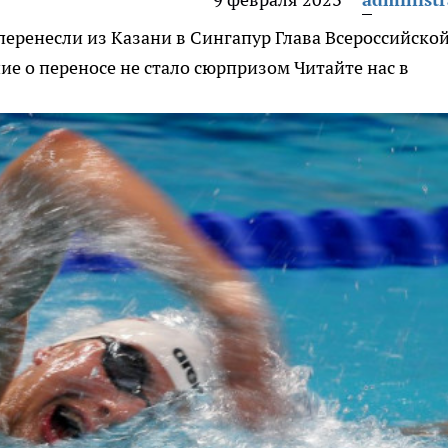
перенесли из Казани в Сингапур
Глава Всероссийско
ие о переносе не стало сюрпризом
Читайте нас в