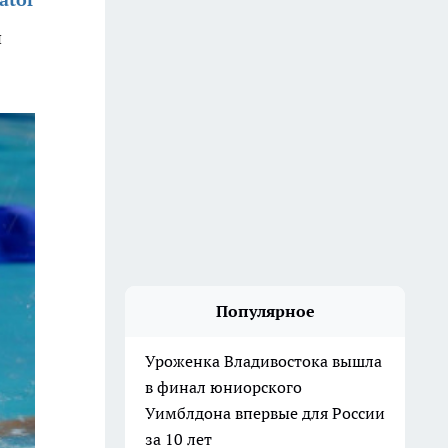
й
Популярное
Уроженка Владивостока вышла
в финал юниорского
Уимблдона впервые для России
за 10 лет