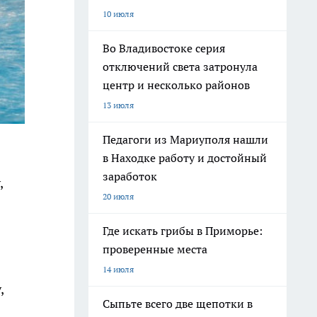
10 июля
Во Владивостоке серия
отключений света затронула
центр и несколько районов
13 июля
Педагоги из Мариуполя нашли
в Находке работу и достойный
заработок
,
20 июля
Где искать грибы в Приморье:
проверенные места
14 июля
,
Сыпьте всего две щепотки в