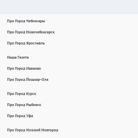
Про Город Чебоксары
Про Город Новочебоксарск
Про Город Ярославль
Наша Газета
Про Город Иваново
Про Город Йошкар-Ола
Про Город Курск
Про Город Рыбинск
Про Город Уфа
Про Город Нижний Новгород