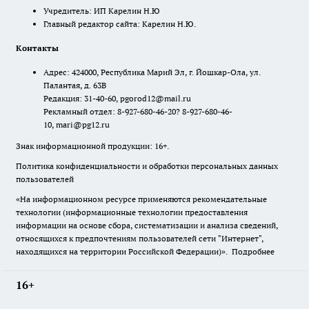
Учредитель: ИП Карелин Н.Ю
Главный редактор сайта: Карелин Н.Ю.
Контакты
Адрес: 424000, Республика Марий Эл, г. Йошкар-Ола, ул.
Палантая, д. 63В
Редакция: 31-40-60, pgorod12@mail.ru
Рекламный отдел: 8-927-680-46-20? 8-927-680-46-
10, mari@pg12.ru
Знак информационной продукции: 16+.
Политика конфиденциальности и обработки персональных данных
пользователей
«На информационном ресурсе применяются рекомендательные
технологии (информационные технологии предоставления
информации на основе сбора, систематизации и анализа сведений,
относящихся к предпочтениям пользователей сети "Интернет",
находящихся на территории Российской Федерации)».
Подробнее
16+