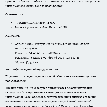
транспорт, благоустройство, экономика, культура и спорт. Актуальная
информация о жизни города Владивосток"
О компании:
Учредитель: ИП Карелин Н.Ю
Главный редактор сайта: Карелин Н.Ю.
Контакты
Адрес: 424000, Республика Марий Эл, г. Йошкар-Ола, ул.
Палантая, д. 63В
Редакция: 31-40-60, pgorod12@mail.ru
Рекламный отдел: 8-927-680-46-20? 8-927-680-46-
10, mari@pg12.ru
Знак информационной продукции: 16+.
Политика конфиденциальности и обработки персональных данных
пользователей
«На информационном ресурсе применяются рекомендательные
технологии (информационные технологии предоставления
информации на основе сбора, систематизации и анализа сведений,
относящихся к предпочтениям пользователей сети "Интернет",
находящихся на территории Российской Федерации)».
Подробнее