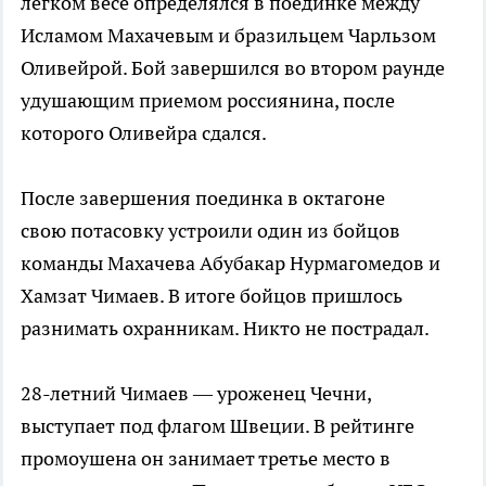
легком весе определялся в поединке между
Исламом Махачевым и бразильцем Чарльзом
Оливейрой. Бой завершился во втором раунде
удушающим приемом россиянина, после
которого Оливейра сдался.
После завершения поединка в октагоне
свою потасовку устроили один из бойцов
команды Махачева Абубакар Нурмагомедов и
Хамзат Чимаев. В итоге бойцов пришлось
разнимать охранникам. Никто не пострадал.
28-летний Чимаев — уроженец Чечни,
выступает под флагом Швеции. В рейтинге
промоушена он занимает третье место в