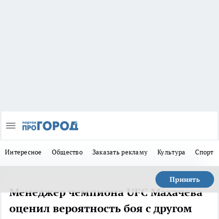
Интересное
Общество
Заказать рекламу
Культура
Спорт
Принять
Менеджер чемпиона UFC Махачева
оценил вероятность боя с другом