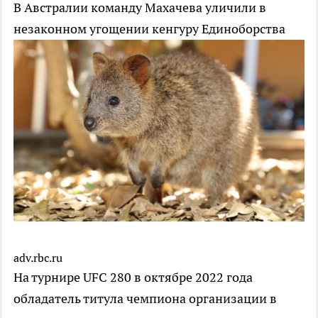
В Австралии команду Махачева уличили в
незаконном угощении кенгуру
Единоборства
adv.rbc.ru
На турнире UFC 280 в октябре 2022 года
обладатель титула чемпиона организации в