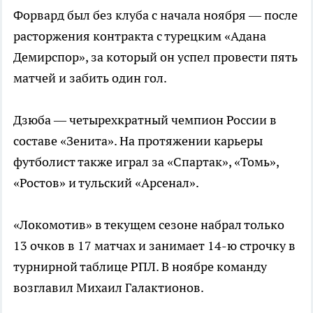
Форвард был без клуба с начала ноября — после
расторжения контракта с турецким «Адана
Демирспор», за который он успел провести пять
матчей и забить один гол.
Дзюба — четырехкратный чемпион России в
составе «Зенита». На протяжении карьеры
футболист также играл за «Спартак», «Томь»,
«Ростов» и тульский «Арсенал».
«Локомотив» в текущем сезоне набрал только
13 очков в 17 матчах и занимает 14-ю строчку в
турнирной таблице РПЛ. В ноябре команду
возглавил Михаил Галактионов.