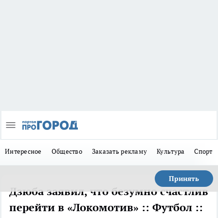
Интересное
Общество
Заказать рекламу
Культура
Спорт
Принять
Дзюба заявил, что безумно счастлив
перейти в «Локомотив» :: Футбол ::