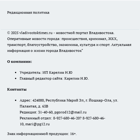
Редакционная политика
© 2025 vladivostoktimes.ru - новостной портал Владивостока.
Оперативные новости города: происшествия, криминал, ЖКХ,
транспорт, благоустройство, экономика, культура и спорт. Актуальная
информация о жизни города Владивосток"
О компании:
Учредитель: ИП Карелин Н.Ю
Главный редактор сайта: Карелин Н.Ю.
Контакты
Адрес: 424000, Республика Марий Эл, г. Йошкар-Ола, ул.
Палантая, д. 63В
Редакция: 31-40-60, pgorod12@mail.ru
Рекламный отдел: 8-927-680-46-20? 8-927-680-46-
10, mari@pg12.ru
Знак информационной продукции: 16+.