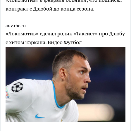
контракт с Дзюбой до конца сезона.
adv.rbc.ru
«Локомотив» сделал ролик «Таксист» про Дзюбу
c хитом Таркана. Видео
Футбол