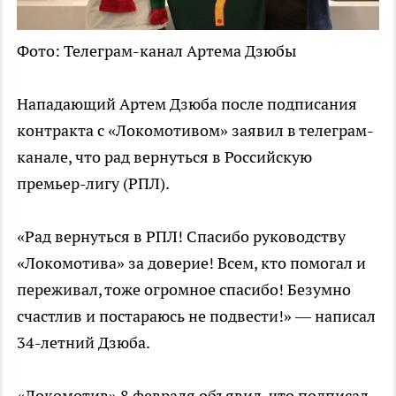
Фото: Телеграм-канал Артема Дзюбы
Нападающий Артем Дзюба после подписания
контракта с «Локомотивом» заявил в телеграм-
канале, что рад вернуться в Российскую
премьер-лигу (РПЛ).
«Рад вернуться в РПЛ! Спасибо руководству
«Локомотива» за доверие! Всем, кто помогал и
переживал, тоже огромное спасибо! Безумно
счастлив и постараюсь не подвести!» — написал
34-летний Дзюба.
«Локомотив» 8 февраля объявил, что подписал