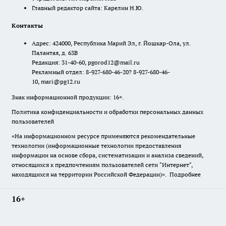
Главный редактор сайта: Карелин Н.Ю.
Контакты
Адрес: 424000, Республика Марий Эл, г. Йошкар-Ола, ул.
Палантая, д. 63В
Редакция: 31-40-60, pgorod12@mail.ru
Рекламный отдел: 8-927-680-46-20? 8-927-680-46-
10, mari@pg12.ru
Знак информационной продукции: 16+.
Политика конфиденциальности и обработки персональных данных
пользователей
«На информационном ресурсе применяются рекомендательные
технологии (информационные технологии предоставления
информации на основе сбора, систематизации и анализа сведений,
относящихся к предпочтениям пользователей сети "Интернет",
находящихся на территории Российской Федерации)».
Подробнее
16+