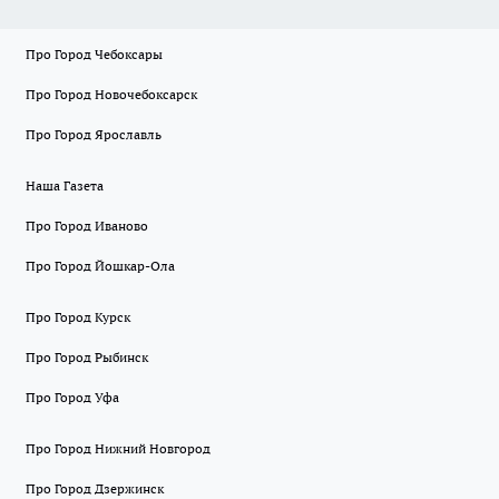
Про Город Чебоксары
Про Город Новочебоксарск
Про Город Ярославль
Наша Газета
Про Город Иваново
Про Город Йошкар-Ола
Про Город Курск
Про Город Рыбинск
Про Город Уфа
Про Город Нижний Новгород
Про Город Дзержинск