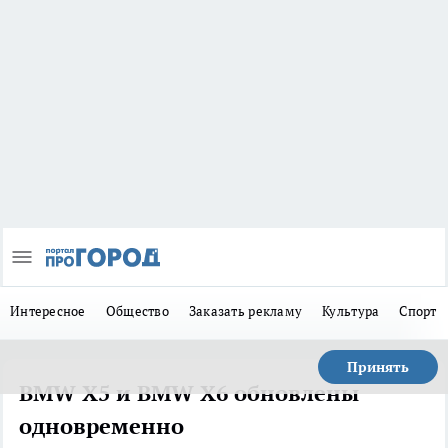
Интересное
Общество
Заказать рекламу
Культура
Спорт
Принять
BMW X5 и BMW X6 обновлены
одновременно