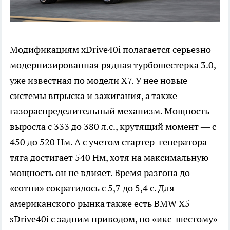
Модификациям xDrive40i полагается серьезно
модернизированная рядная турбошестерка 3.0,
уже известная по модели X7. У нее новые
системы впрыска и зажигания, а также
газораспределительный механизм. Мощность
выросла с 333 до 380 л.с., крутящий момент — с
450 до 520 Нм. А с учетом стартер-генератора
тяга достигает 540 Нм, хотя на максимальную
мощность он не влияет. Время разгона до
«сотни» сократилось с 5,7 до 5,4 с. Для
американского рынка также есть BMW X5
sDrive40i с задним приводом, но «икс-шестому»