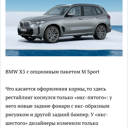
BMW X5 с опционным пакетом M Sport
Что касается оформления кормы, то здесь
рестайлинг коснулся только «икс-пятого»: у
него новые задние фонари с икс-образным
рисунком и другой задний бампер. У «икс-
шестого» дизайнеры изменили только