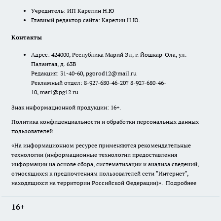
Учредитель: ИП Карелин Н.Ю
Главный редактор сайта: Карелин Н.Ю.
Контакты
Адрес: 424000, Республика Марий Эл, г. Йошкар-Ола, ул.
Палантая, д. 63В
Редакция: 31-40-60, pgorod12@mail.ru
Рекламный отдел: 8-927-680-46-20? 8-927-680-46-
10, mari@pg12.ru
Знак информационной продукции: 16+.
Политика конфиденциальности и обработки персональных данных
пользователей
«На информационном ресурсе применяются рекомендательные
технологии (информационные технологии предоставления
информации на основе сбора, систематизации и анализа сведений,
относящихся к предпочтениям пользователей сети "Интернет",
находящихся на территории Российской Федерации)».
Подробнее
16+