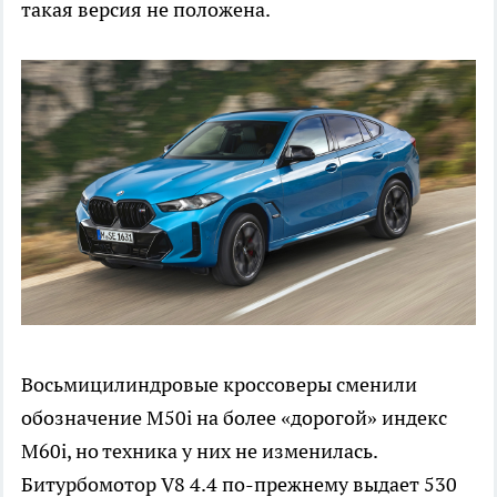
такая версия не положена.
Восьмицилиндровые кроссоверы сменили
обозначение M50i на более «дорогой» индекс
M60i, но техника у них не изменилась.
Битурбомотор V8 4.4 по-прежнему выдает 530