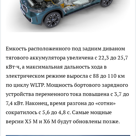
Емкость расположенного под задним диваном
тягового аккумулятора увеличена с 22,3 до 25,7
кВт∙ч, а максимальная дальность хода в
электрическом режиме выросла с 88 до 110 км
по циклу WLTP. Мощность бортового зарядного
устройства переменного тока повышена с 3,7 до
7,4 кВт. Наконец, время разгона до «сотни»
сократилось с 5,6 до 4,8 с. Самые мощные
версии X5 M и X6 M будут обновлены позже.