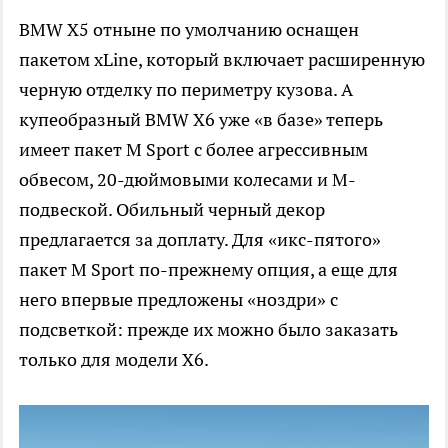
BMW X5 отныне по умолчанию оснащен
пакетом xLine, который включает расширенную
черную отделку по периметру кузова. А
купеобразный BMW X6 уже «в базе» теперь
имеет пакет M Sport с более агрессивным
обвесом, 20-дюймовыми колесами и M-
подвеской. Обильный черный декор
предлагается за доплату. Для «икс-пятого»
пакет M Sport по-прежнему опция, а еще для
него впервые предложены «ноздри» с
подсветкой: прежде их можно было заказать
только для модели X6.