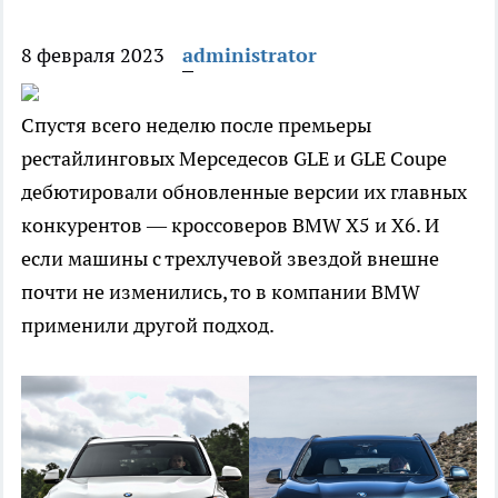
8 февраля 2023
administrator
Спустя всего неделю после премьеры
рестайлинговых Мерседесов GLE и GLE Coupe
дебютировали обновленные версии их главных
конкурентов — кроссоверов BMW X5 и X6. И
если машины с трехлучевой звездой внешне
почти не изменились, то в компании BMW
применили другой подход.