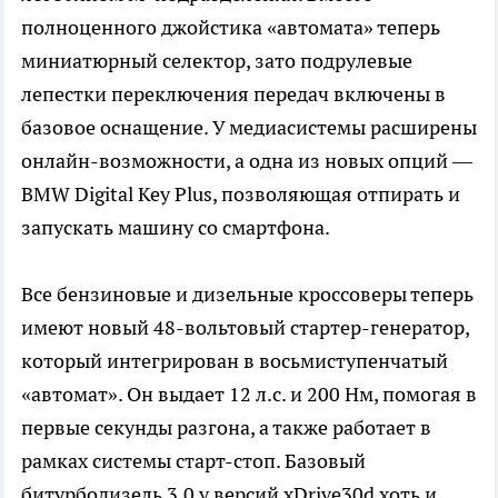
полноценного джойстика «автомата» теперь
миниатюрный селектор, зато подрулевые
лепестки переключения передач включены в
базовое оснащение. У медиасистемы расширены
онлайн-возможности, а одна из новых опций —
BMW Digital Key Plus, позволяющая отпирать и
запускать машину со смартфона.
Все бензиновые и дизельные кроссоверы теперь
имеют новый 48-вольтовый стартер-генератор,
который интегрирован в восьмиступенчатый
«автомат». Он выдает 12 л.с. и 200 Нм, помогая в
первые секунды разгона, а также работает в
рамках системы старт-стоп. Базовый
битурбодизель 3.0 у версий xDrive30d хоть и