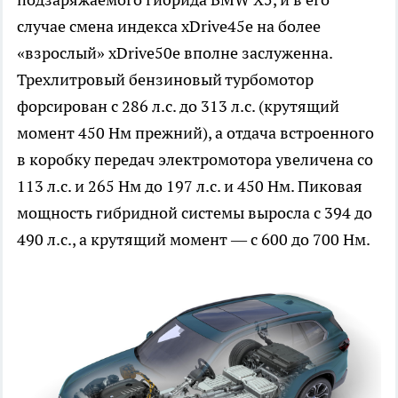
случае смена индекса xDrive45e на более
«взрослый» xDrive50e вполне заслуженна.
Трехлитровый бензиновый турбомотор
форсирован с 286 л.с. до 313 л.с. (крутящий
момент 450 Нм прежний), а отдача встроенного
в коробку передач электромотора увеличена со
113 л.с. и 265 Нм до 197 л.с. и 450 Нм. Пиковая
мощность гибридной системы выросла с 394 до
490 л.с., а крутящий момент — с 600 до 700 Нм.