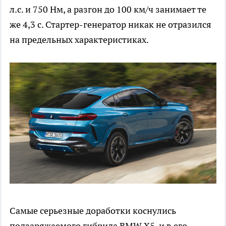
л.с. и 750 Нм, а разгон до 100 км/ч занимает те
же 4,3 с. Стартер-генератор никак не отразился
на предельных характеристиках.
Самые серьезные доработки коснулись
подзаряжаемого гибрида BMW X5, и в его