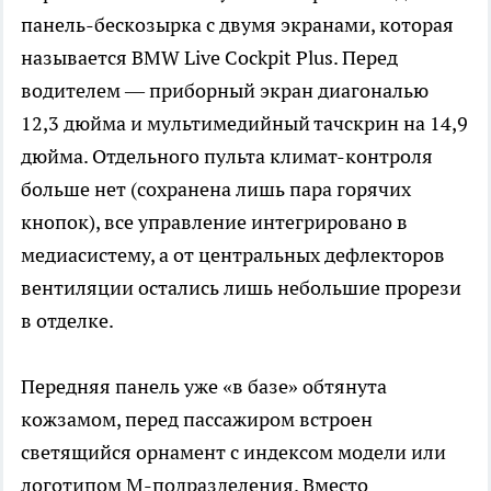
панель-бескозырка с двумя экранами, которая
называется BMW Live Cockpit Plus. Перед
водителем — приборный экран диагональю
12,3 дюйма и мультимедийный тачскрин на 14,9
дюйма. Отдельного пульта климат-контроля
больше нет (сохранена лишь пара горячих
кнопок), все управление интегрировано в
медиасистему, а от центральных дефлекторов
вентиляции остались лишь небольшие прорези
в отделке.
Передняя панель уже «в базе» обтянута
кожзамом, перед пассажиром встроен
светящийся орнамент с индексом модели или
логотипом M-подразделения. Вместо