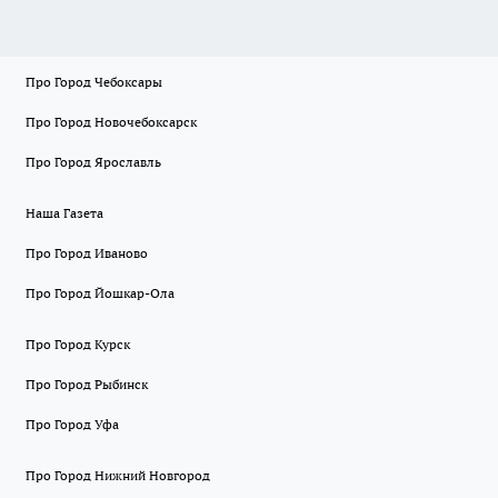
Про Город Чебоксары
Про Город Новочебоксарск
Про Город Ярославль
Наша Газета
Про Город Иваново
Про Город Йошкар-Ола
Про Город Курск
Про Город Рыбинск
Про Город Уфа
Про Город Нижний Новгород