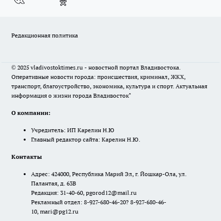
Редакционная политика
© 2025 vladivostoktimes.ru - новостной портал Владивостока.
Оперативные новости города: происшествия, криминал, ЖКХ,
транспорт, благоустройство, экономика, культура и спорт. Актуальная
информация о жизни города Владивосток"
О компании:
Учредитель: ИП Карелин Н.Ю
Главный редактор сайта: Карелин Н.Ю.
Контакты
Адрес: 424000, Республика Марий Эл, г. Йошкар-Ола, ул.
Палантая, д. 63В
Редакция: 31-40-60, pgorod12@mail.ru
Рекламный отдел: 8-927-680-46-20? 8-927-680-46-
10, mari@pg12.ru