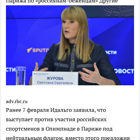
Парижа по «россиянам-беженцам»
Другие
adv.rbc.ru
Ранее 7 февраля Идальго заявила, что
выступает против участия российских
спортсменов в Олимпиаде в Париже под
нейтральным флагом, вместо этого предложив