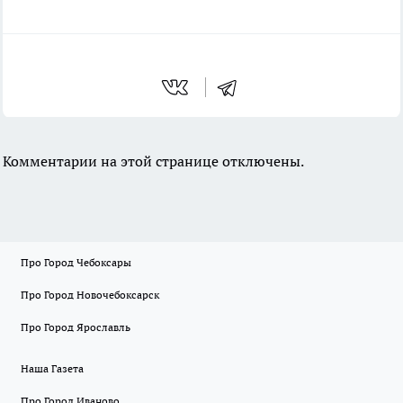
Комментарии на этой странице отключены.
Про Город Чебоксары
Про Город Новочебоксарск
Про Город Ярославль
Наша Газета
Про Город Иваново