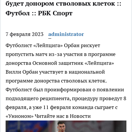
будет донором стволовых клеток ::
Футбол :: РБК Спорт
7 февраля 2023
administrator
Футболист «Лейпцига» Орбан рискует
пропустить матч из-за участия в программе
донорства
Основной защитник «Лейпцига»
Вилли Орбан участвует в национальной
программе донорства стволовых клеток.
Футболист был проинформирован о появлении
подходящего реципиента, процедуру проведут 8
февраля, а уже 11 февраля команда сыграет с
«Унионом»
Читайте нас в Новости