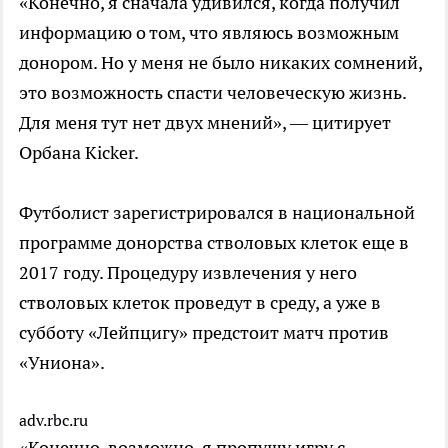
«Конечно, я сначала удивился, когда получил
информацию о том, что являюсь возможным
донором. Но у меня не было никаких сомнений,
это возможность спасти человеческую жизнь.
Для меня тут нет двух мнений», — цитирует
Орбана Kicker.
Футболист зарегистрировался в национальной
программе донорства стволовых клеток еще в
2017 году. Процедуру извлечения у него
стволовых клеток проведут в среду, а уже в
субботу «Лейпцигу» предстоит матч против
«Униона».
adv.rbc.ru
«Конечно, возможно, я пропущу игру с