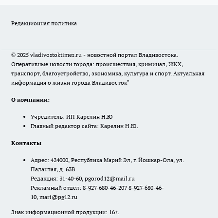
Редакционная политика
© 2025 vladivostoktimes.ru - новостной портал Владивостока.
Оперативные новости города: происшествия, криминал, ЖКХ,
транспорт, благоустройство, экономика, культура и спорт. Актуальная
информация о жизни города Владивосток"
О компании:
Учредитель: ИП Карелин Н.Ю
Главный редактор сайта: Карелин Н.Ю.
Контакты
Адрес: 424000, Республика Марий Эл, г. Йошкар-Ола, ул.
Палантая, д. 63В
Редакция: 31-40-60, pgorod12@mail.ru
Рекламный отдел: 8-927-680-46-20? 8-927-680-46-
10, mari@pg12.ru
Знак информационной продукции: 16+.