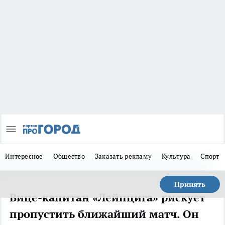
Интересное
Общество
Заказать рекламу
Культура
Спорт
Принять
Вице-капитан «Лейпцига» рискует
пропустить ближайший матч. Он