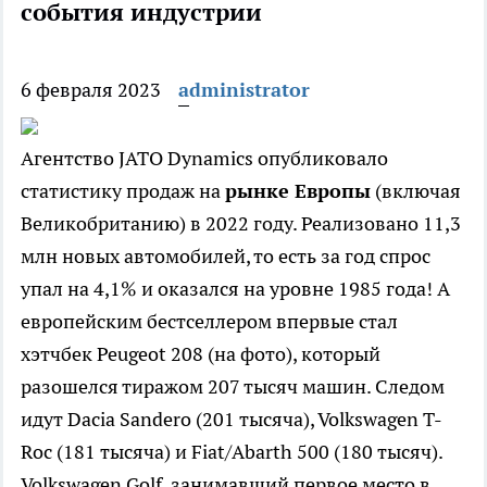
события индустрии
6 февраля 2023
administrator
Агентство JATO Dynamics опубликовало
статистику продаж на
рынке Европы
(включая
Великобританию) в 2022 году. Реализовано 11,3
млн новых автомобилей, то есть за год спрос
упал на 4,1% и оказался на уровне 1985 года! А
европейским бестселлером впервые стал
хэтчбек Peugeot 208 (на фото), который
разошелся тиражом 207 тысяч машин. Следом
идут Dacia Sandero (201 тысяча), Volkswagen T-
Roc (181 тысяча) и Fiat/Abarth 500 (180 тысяч).
Volkswagen Golf, занимавший первое место в