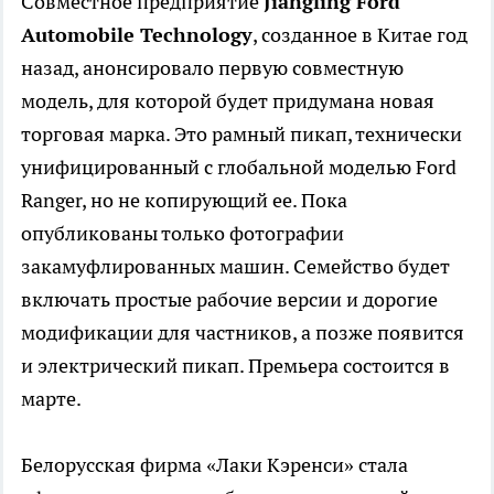
Совместное предприятие
Jiangling
Ford
Automobile
Technology
, созданное в Китае год
назад, анонсировало первую совместную
модель, для которой будет придумана новая
торговая марка. Это рамный пикап, технически
унифицированный с глобальной моделью Ford
Ranger, но не копирующий ее. Пока
опубликованы только фотографии
закамуфлированных машин. Семейство будет
включать простые рабочие версии и дорогие
модификации для частников, а позже появится
и электрический пикап. Премьера состоится в
марте.
Белорусская фирма «Лаки Кэренси» стала