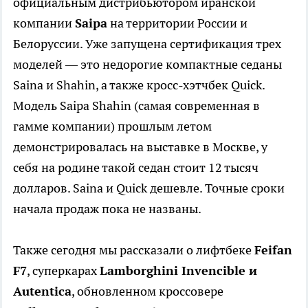
официальным дистрибьютором иранской
компании
Saipa
на территории России и
Белоруссии. Уже запущена сертификация трех
моделей — это недорогие компактные седаны
Saina и Shahin, а также кросс-хэтчбек Quick.
Модель Saipa Shahin (самая современная в
гамме компании) прошлым летом
демонстрировалась на выставке в Москве, у
себя на родине такой седан стоит 12 тысяч
долларов. Saina и Quick дешевле. Точные сроки
начала продаж пока не названы.
Также сегодня мы рассказали о лифтбеке
Feifan
F7
, суперкарах
Lamborghini Invencible и
Autentica
, обновленном кроссовере