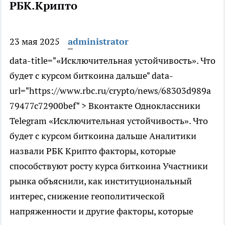
РБК.Крипто
23 мая 2025
administrator
data-title="«Исключительная устойчивость». Что
будет с курсом биткоина дальше" data-
url="https://www.rbc.ru/crypto/news/68303d989a
79477c72900bef" > Вконтакте Одноклассники
Telegram «Исключительная устойчивость». Что
будет с курсом биткоина дальше Аналитики
назвали РБК Крипто факторы, которые
способствуют росту курса биткоина
Участники
рынка объяснили, как институциональный
интерес, снижение геополитической
напряженности и другие факторы, которые