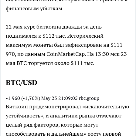
финансовым убыткам.
22 мая курс биткоина дважды за день
поднимался к $112 тыс. Исторический
максимум монеты был зафиксирован на $111
970, по данным CoinMarketCap. На 13:30 мск 23
мая BTC торгуется около $111 тыс.
BTC/USD
-1 960 (-1,76%)
May 23 21:09:05
rbc.group
Биткоин продемонстрировал «исключительную
устойчивость», и аналитики рынка отмечают
целый ряд факторов, которые могут
способствовать и дальнейшему росту первой