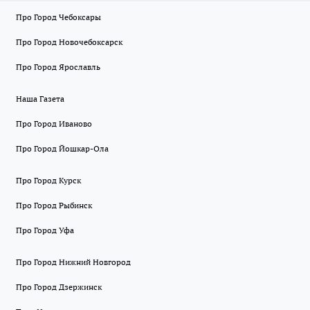
Про Город Чебоксары
Про Город Новочебоксарск
Про Город Ярославль
Наша Газета
Про Город Иваново
Про Город Йошкар-Ола
Про Город Курск
Про Город Рыбинск
Про Город Уфа
Про Город Нижний Новгород
Про Город Дзержинск