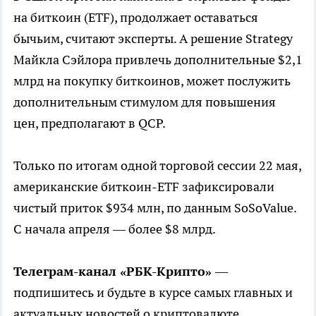
на биткоин (ETF), продолжает оставаться
бычьим, считают эксперты. А решение Strategy
Майкла Сэйлора привлечь дополнительные $2,1
млрд на покупку биткоинов, может послужить
дополнительным стимулом для повышения
цен, предполагают в QCP.
Только по итогам одной торговой сессии 22 мая,
американские биткоин-ETF зафиксировали
чистый приток $934 млн, по данным SoSoValue.
С начала апреля — более $8 млрд.
Телеграм-канал «РБК-Крипто»
—
подпишитесь и будьте в курсе самых главных и
актуальных новостей о криптовалюте.