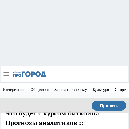
Интересное
Общество
Заказать рекламу
Культура
Спорт
Принять
Что будет с курсом биткоина.
Прогнозы аналитиков ::