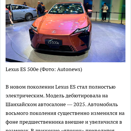
Lexus ES 500e
(Фото: Autonews)
В новом поколении Lexus ES стал полностью
электрическим. Модель дебютировала на
Шанхайском автосалоне — 2025. Автомобиль
восьмого поколения существенно изменился на
фоне предшественника внешне и увеличился в
размерах. В движение «японец» приводится