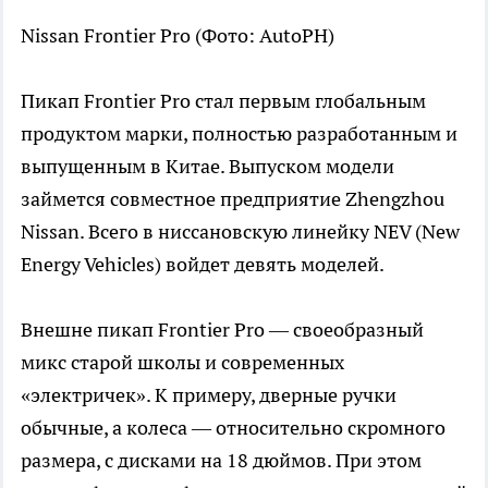
Nissan Frontier Pro
(Фото: AutoPH)
Пикап Frontier Pro стал первым глобальным
продуктом марки, полностью разработанным и
выпущенным в Китае. Выпуском модели
займется совместное предприятие Zhengzhou
Nissan. Всего в ниссановскую линейку NEV (New
Energy Vehicles) войдет девять моделей.
Внешне пикап Frontier Pro — своеобразный
микс старой школы и современных
«электричек». К примеру, дверные ручки
обычные, а колеса — относительно скромного
размера, с дисками на 18 дюймов. При этом