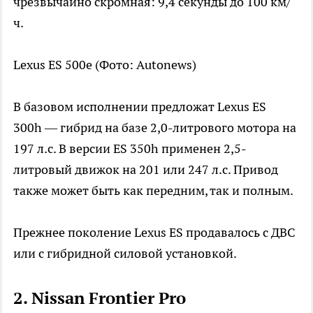
чрезвычайно скромная: 9,4 секунды до 100 км/
ч.
Lexus ES 500e
(Фото: Autonews)
В базовом исполнении предложат Lexus ES
300h — гибрид на базе 2,0-литрового мотора на
197 л.с. В версии ES 350h применен 2,5-
литровый движок на 201 или 247 л.с. Привод
также может быть как передним, так и полным.
Прежнее поколение Lexus ES продавалось с ДВС
или с гибридной силовой установкой.
2. Nissan Frontier Pro