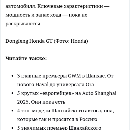
автомобиля. Ключевые характеристики —
мощность и запас хода — пока не
раскрываются.
Dongfeng Honda GT
(Фото: Honda)
Читайте также:
3 главные премьеры GWM в Шанхае. От
нового Haval до универсала Ora
5 крутых «европейцев» на Auto Shanghai
2025. Они пока есть
4 топ-модели Шанхайского автосалона,
которые так и просятся в Россию
5 значимых премьер Шанхайского