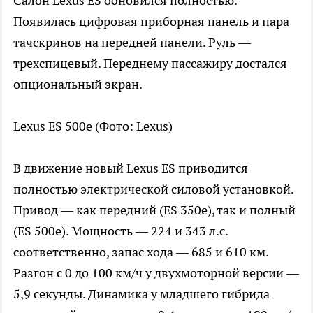
Салон Lexus ES обновился полностью.
Появилась цифровая приборная панель и пара
тачскринов на передней панели. Руль —
трехспицевый. Переднему пассажиру достался
опциональный экран.
Lexus ES 500e
(Фото: Lexus)
В движение новый Lexus ES приводится
полностью электрической силовой установкой.
Привод — как передний (ES 350e), так и полный
(ES 500e). Мощность — 224 и 343 л.с.
соответственно, запас хода — 685 и 610 км.
Разгон с 0 до 100 км/ч у двухмоторной версии —
5,9 секунды. Динамика у младшего гибрида