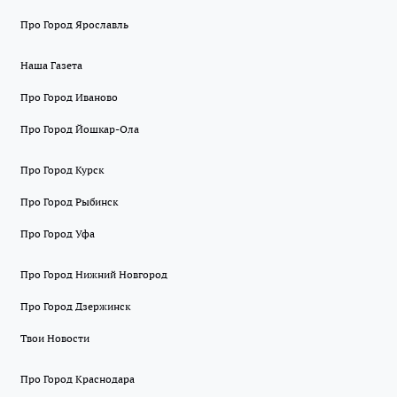
Про Город Ярославль
Наша Газета
Про Город Иваново
Про Город Йошкар-Ола
Про Город Курск
Про Город Рыбинск
Про Город Уфа
Про Город Нижний Новгород
Про Город Дзержинск
Твои Новости
Про Город Краснодара