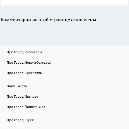
Комментарии на этой странице отключены.
Про Город Чебоксары
Про Город Новочебоксарск
Про Город Ярославль
Наша Газета
Про Город Иваново
Про Город Йошкар-Ола
Про Город Курск