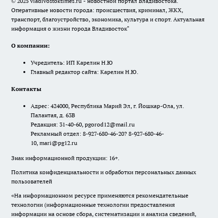
© 2025 vladivostoktimes.ru - новостной портал Владивостока.
Оперативные новости города: происшествия, криминал, ЖКХ,
транспорт, благоустройство, экономика, культура и спорт. Актуальная
информация о жизни города Владивосток"
О компании:
Учредитель: ИП Карелин Н.Ю
Главный редактор сайта: Карелин Н.Ю.
Контакты
Адрес: 424000, Республика Марий Эл, г. Йошкар-Ола, ул.
Палантая, д. 63В
Редакция: 31-40-60, pgorod12@mail.ru
Рекламный отдел: 8-927-680-46-20? 8-927-680-46-
10, mari@pg12.ru
Знак информационной продукции: 16+.
Политика конфиденциальности и обработки персональных данных
пользователей
«На информационном ресурсе применяются рекомендательные
технологии (информационные технологии предоставления
информации на основе сбора, систематизации и анализа сведений,