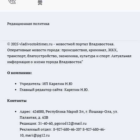
Редакционная политика
© 2025 vladivostoktimes.ru - новостной портал Владивостока.
Оперативные новости города: происшествия, криминал, ЖКХ,
транспорт, благоустройство, экономика, культура и спорт. Актуальная
информация о жизни города Владивосток"
О компании:
Учредитель: ИП Карелин Н.Ю
Главный редактор сайта: Карелин Н.Ю.
Контакты
Адрес: 424000, Республика Марий Эл, г. Йошкар-Ола, ул.
Палантая, д. 63В
Редакция: 31-40-60, pgorod12@mail.ru
Рекламный отдел: 8-927-680-46-20? 8-927-680-46-
10, mari@pg12.ru