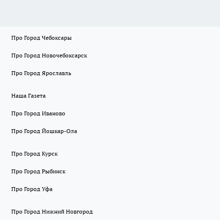
Про Город Чебоксары
Про Город Новочебоксарск
Про Город Ярославль
Наша Газета
Про Город Иваново
Про Город Йошкар-Ола
Про Город Курск
Про Город Рыбинск
Про Город Уфа
Про Город Нижний Новгород