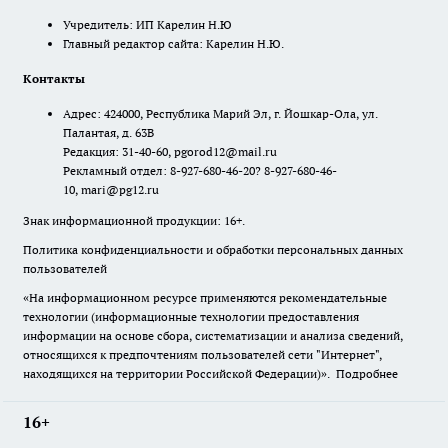
Учредитель: ИП Карелин Н.Ю
Главный редактор сайта: Карелин Н.Ю.
Контакты
Адрес: 424000, Республика Марий Эл, г. Йошкар-Ола, ул.
Палантая, д. 63В
Редакция: 31-40-60, pgorod12@mail.ru
Рекламный отдел: 8-927-680-46-20? 8-927-680-46-
10, mari@pg12.ru
Знак информационной продукции: 16+.
Политика конфиденциальности и обработки персональных данных
пользователей
«На информационном ресурсе применяются рекомендательные
технологии (информационные технологии предоставления
информации на основе сбора, систематизации и анализа сведений,
относящихся к предпочтениям пользователей сети "Интернет",
находящихся на территории Российской Федерации)».
Подробнее
16+