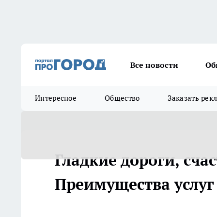
Все новости
Об
Интересное
Общество
Заказать рек
Гладкие дороги, сча
Преимущества услуг