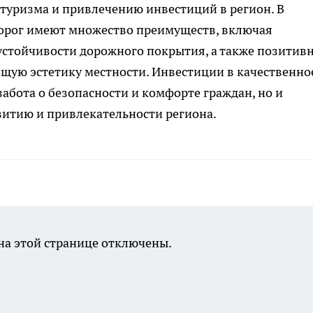
 туризма и привлечению инвестиций в регион. В
дорог имеют множество преимуществ, включая
устойчивости дорожного покрытия, а также позитив
щую эстетику местности. Инвестиции в качественно
забота о безопасности и комфорте граждан, но и
витию и привлекательности региона.
а этой странице отключены.