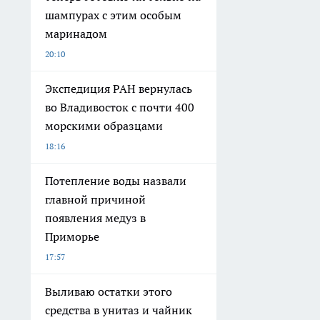
шампурах с этим особым
маринадом
20:10
Экспедиция РАН вернулась
во Владивосток с почти 400
морскими образцами
18:16
Потепление воды назвали
главной причиной
появления медуз в
Приморье
17:57
Выливаю остатки этого
средства в унитаз и чайник