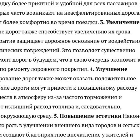
здку более приятной и удобной для всех пассажиров.
орые часто возникают на неасфальтированных дорога
я более комфортно во время поездки.
3. Увеличение
 дорог также способствует увеличению их срока
крытие защищает дорожное основание от воздействи
нических повреждений. Это позволяет существенно
онт дорог в будущем, что в свою очередь экономит 
т по ремонту дорожного покрытия.
4. Улучшение
ование дорог также может оказать положительное
охие дороги могут привести к повышенному расходу
ств в атмосферу из-за частого торможения и
т излишний расход топлива и, следовательно,
 окружающую среду.
5. Повышение эстетики
Након
ю роль в улучшении внешнего вида городов и сельск
и создают благоприятное впечатление у жителей и