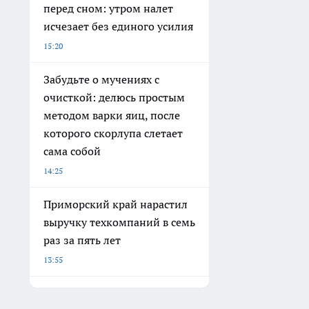
перед сном: утром налет
исчезает без единого усилия
15:20
Забудьте о мучениях с
очисткой: делюсь простым
методом варки яиц, после
которого скорлупа слетает
сама собой
14:25
Приморский край нарастил
выручку техкомпаний в семь
раз за пять лет
13:55