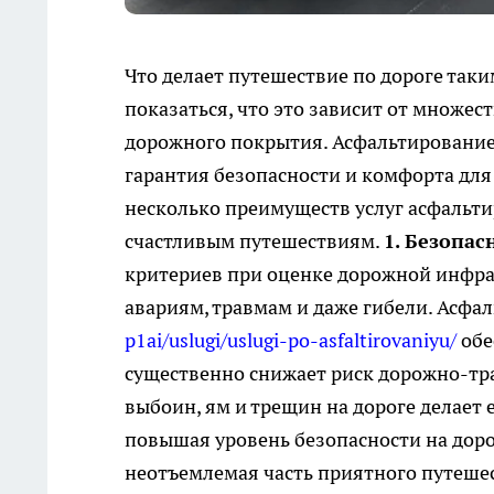
Что делает путешествие по дороге так
показаться, что это зависит от множес
дорожного покрытия. Асфальтирование 
гарантия безопасности и комфорта для 
несколько преимуществ услуг асфальтир
счастливым путешествиям.
1. Безопас
критериев при оценке дорожной инфрас
авариям, травмам и даже гибели. Асфа
p1ai/uslugi/uslugi-po-asfaltirovaniyu/
обе
существенно снижает риск дорожно-тр
выбоин, ям и трещин на дороге делает 
повышая уровень безопасности на доро
неотъемлемая часть приятного путешес