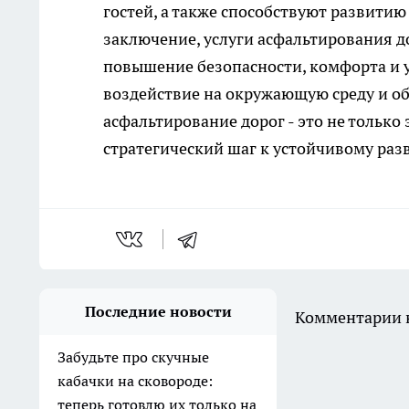
гостей, а также способствуют развитию
заключение, услуги асфальтирования 
повышение безопасности, комфорта и 
воздействие на окружающую среду и об
асфальтирование дорог - это не только 
стратегический шаг к устойчивому раз
Последние новости
Комментарии н
Забудьте про скучные
кабачки на сковороде:
теперь готовлю их только на