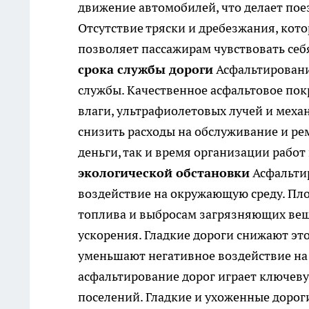
движение автомобилей, что делает пое
Отсутствие тряски и дребезжания, кот
позволяет пассажирам чувствовать себ
срока службы дороги
Асфальтирование
службы. Качественное асфальтовое по
влаги, ультрафиолетовых лучей и меха
снизить расходы на обслуживание и рем
деньги, так и время организации рабо
экологической обстановки
Асфальтир
воздействие на окружающую среду. Пл
топлива и выбросам загрязняющих веще
ускорения. Гладкие дороги снижают это
уменьшают негативное воздействие на
асфальтирование дорог играет ключеву
поселений. Гладкие и ухоженные дорог