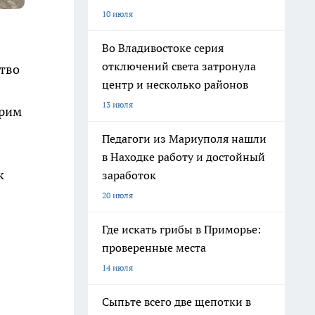
10 июля
Во Владивостоке серия
отключений света затронула
ство
центр и несколько районов
13 июля
трим
Педагоги из Мариуполя нашли
в Находке работу и достойный
к
заработок
20 июля
Где искать грибы в Приморье:
проверенные места
14 июля
Сыпьте всего две щепотки в