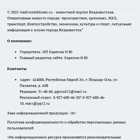
© 2025 vladivostoktimes.ru - новостной портал Владивостока.
Оперативные новости города: происшествия, криминал, ЖКХ,
транспорт, благоустройство, экономика, культура и спорт. Актуальная
информация о жизни города Владивосток"
О компании:
Учредитель: ИП Карелин Н.Ю
Главный редактор сайта: Карелин Н.Ю.
Контакты
Адрес: 424000, Республика Марий Эл, г. Йошкар-Ола, ул.
Палантая, д. 63В
Редакция: 31-40-60, pgorod12@mail.ru
Рекламный отдел: 8-927-680-46-20? 8-927-680-46-
10, mari@pg12.ru
Знак информационной продукции: 16+.
Политика конфиденциальности и обработки персональных данных
пользователей
«На информационном ресурсе применяются рекомендательные