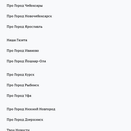
Про Город Чебоксары
Про Город Новочебоксарск
Про Город Ярославль
Наша Газета
Про Город Иваново
Про Город Йошкар-Ола
Про Город Курск
Про Город Рыбинск
Про Город Уфа
Про Город Нижний Новгород
Про Город Дзержинск
Твои Новости