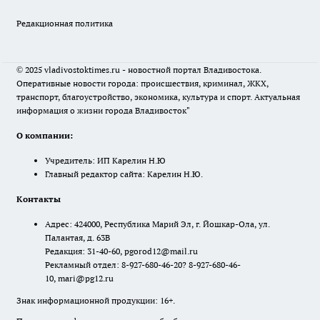
Редакционная политика
© 2025 vladivostoktimes.ru - новостной портал Владивостока.
Оперативные новости города: происшествия, криминал, ЖКХ,
транспорт, благоустройство, экономика, культура и спорт. Актуальная
информация о жизни города Владивосток"
О компании:
Учредитель: ИП Карелин Н.Ю
Главный редактор сайта: Карелин Н.Ю.
Контакты
Адрес: 424000, Республика Марий Эл, г. Йошкар-Ола, ул.
Палантая, д. 63В
Редакция: 31-40-60, pgorod12@mail.ru
Рекламный отдел: 8-927-680-46-20? 8-927-680-46-
10, mari@pg12.ru
Знак информационной продукции: 16+.