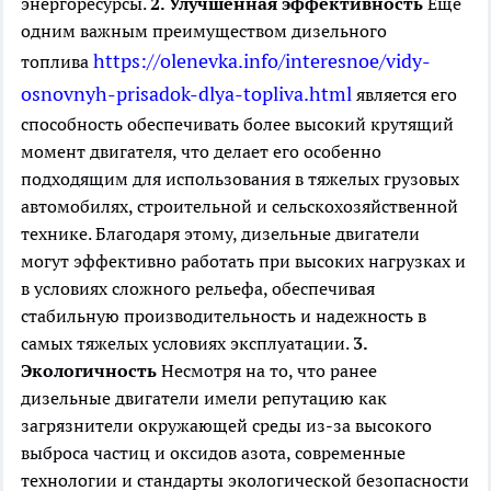
энергоресурсы.
2. Улучшенная эффективность
Еще
одним важным преимуществом дизельного
https://olenevka.info/interesnoe/vidy-
топлива
osnovnyh-prisadok-dlya-topliva.html
является его
способность обеспечивать более высокий крутящий
момент двигателя, что делает его особенно
подходящим для использования в тяжелых грузовых
автомобилях, строительной и сельскохозяйственной
технике. Благодаря этому, дизельные двигатели
могут эффективно работать при высоких нагрузках и
в условиях сложного рельефа, обеспечивая
стабильную производительность и надежность в
самых тяжелых условиях эксплуатации.
3.
Экологичность
Несмотря на то, что ранее
дизельные двигатели имели репутацию как
загрязнители окружающей среды из-за высокого
выброса частиц и оксидов азота, современные
технологии и стандарты экологической безопасности