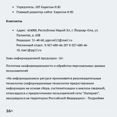
Учредитель: ИП Карелин Н.Ю
Главный редактор сайта: Карелин Н.Ю.
Контакты
Адрес: 424000, Республика Марий Эл, г. Йошкар-Ола, ул.
Палантая, д. 63В
Редакция: 31-40-60, pgorod12@mail.ru
Рекламный отдел: 8-927-680-46-20? 8-927-680-46-
10, mari@pg12.ru
Знак информационной продукции: 16+.
Политика конфиденциальности и обработки персональных данных
пользователей
«На информационном ресурсе применяются рекомендательные
технологии (информационные технологии предоставления
информации на основе сбора, систематизации и анализа сведений,
относящихся к предпочтениям пользователей сети "Интернет",
находящихся на территории Российской Федерации)».
Подробнее
16+