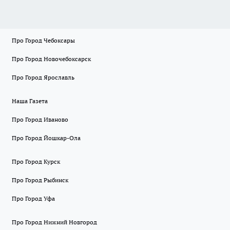
Про Город Чебоксары
Про Город Новочебоксарск
Про Город Ярославль
Наша Газета
Про Город Иваново
Про Город Йошкар-Ола
Про Город Курск
Про Город Рыбинск
Про Город Уфа
Про Город Нижний Новгород