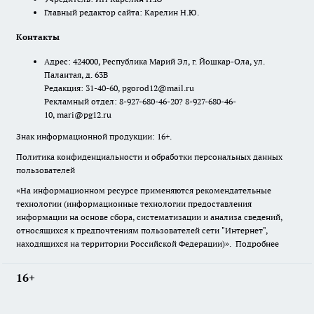
Главный редактор сайта: Карелин Н.Ю.
Контакты
Адрес: 424000, Республика Марий Эл, г. Йошкар-Ола, ул.
Палантая, д. 63В
Редакция: 31-40-60, pgorod12@mail.ru
Рекламный отдел: 8-927-680-46-20? 8-927-680-46-
10, mari@pg12.ru
Знак информационной продукции: 16+.
Политика конфиденциальности и обработки персональных данных
пользователей
«На информационном ресурсе применяются рекомендательные
технологии (информационные технологии предоставления
информации на основе сбора, систематизации и анализа сведений,
относящихся к предпочтениям пользователей сети "Интернет",
находящихся на территории Российской Федерации)».
Подробнее
16+