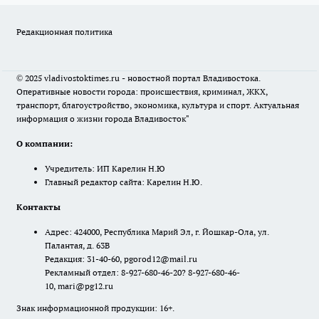
Редакционная политика
© 2025 vladivostoktimes.ru - новостной портал Владивостока.
Оперативные новости города: происшествия, криминал, ЖКХ,
транспорт, благоустройство, экономика, культура и спорт. Актуальная
информация о жизни города Владивосток"
О компании:
Учредитель: ИП Карелин Н.Ю
Главный редактор сайта: Карелин Н.Ю.
Контакты
Адрес: 424000, Республика Марий Эл, г. Йошкар-Ола, ул.
Палантая, д. 63В
Редакция: 31-40-60, pgorod12@mail.ru
Рекламный отдел: 8-927-680-46-20? 8-927-680-46-
10, mari@pg12.ru
Знак информационной продукции: 16+.