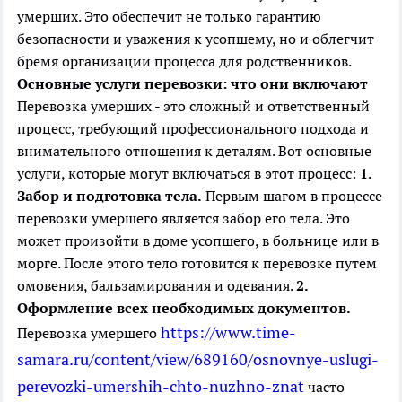
умерших. Это обеспечит не только гарантию
безопасности и уважения к усопшему, но и облегчит
бремя организации процесса для родственников.
Основные услуги перевозки: что они включают
Перевозка умерших - это сложный и ответственный
процесс, требующий профессионального подхода и
внимательного отношения к деталям. Вот основные
услуги, которые могут включаться в этот процесс:
1.
Забор и подготовка тела.
Первым шагом в процессе
перевозки умершего является забор его тела. Это
может произойти в доме усопшего, в больнице или в
морге. После этого тело готовится к перевозке путем
омовения, бальзамирования и одевания.
2.
Оформление всех необходимых документов.
https://www.time-
Перевозка умершего
samara.ru/content/view/689160/osnovnye-uslugi-
perevozki-umershih-chto-nuzhno-znat
часто