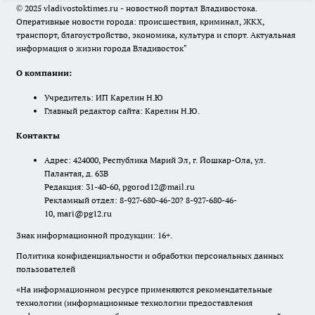
© 2025 vladivostoktimes.ru - новостной портал Владивостока.
Оперативные новости города: происшествия, криминал, ЖКХ,
транспорт, благоустройство, экономика, культура и спорт. Актуальная
информация о жизни города Владивосток"
О компании:
Учредитель: ИП Карелин Н.Ю
Главный редактор сайта: Карелин Н.Ю.
Контакты
Адрес: 424000, Республика Марий Эл, г. Йошкар-Ола, ул.
Палантая, д. 63В
Редакция: 31-40-60, pgorod12@mail.ru
Рекламный отдел: 8-927-680-46-20? 8-927-680-46-
10, mari@pg12.ru
Знак информационной продукции: 16+.
Политика конфиденциальности и обработки персональных данных
пользователей
«На информационном ресурсе применяются рекомендательные
технологии (информационные технологии предоставления