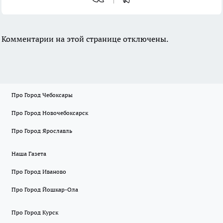
Комментарии на этой странице отключены.
Про Город Чебоксары
Про Город Новочебоксарск
Про Город Ярославль
Наша Газета
Про Город Иваново
Про Город Йошкар-Ола
Про Город Курск