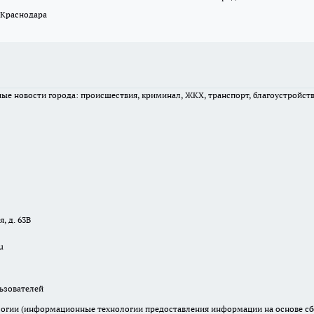
 Краснодара
вные новости города: происшествия, криминал, ЖКХ, транспорт, благоустройст
, д. 63В
u
зователей
гии (информационные технологии предоставления информации на основе сбор