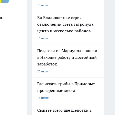
10 июля
я
Во Владивостоке серия
отключений света затронула
центр и несколько районов
13 июля
Педагоги из Мариуполя нашли
в Находке работу и достойный
заработок
20 июля
Где искать грибы в Приморье:
проверенные места
14 июля
Сыпьте всего две щепотки в