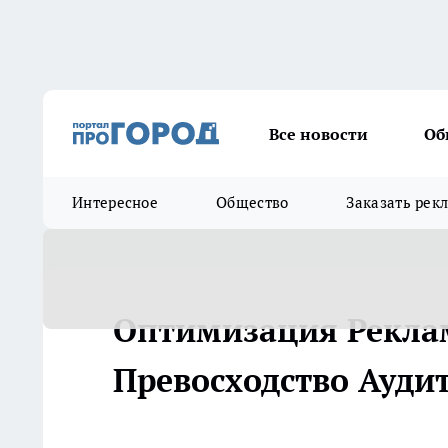
Все новости
Об
Интересное
Общество
Заказать рек
Оптимизация Рекла
Превосходство Ауди