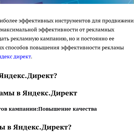
наиболее эффективных инструментов для продвижени
чь максимальной эффективности от рекламных
дать рекламную кампанию, но и постоянно ее
ых способов повышения эффективности рекламы
декс директ
.
 Яндекс.Директ?
амы в Яндекс.Директ
ов кампании:
Повышение качества
ы в Яндекс.Директ?