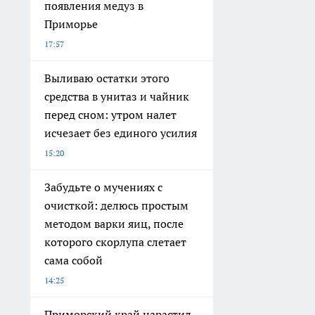
появления медуз в
Приморье
17:57
Выливаю остатки этого
средства в унитаз и чайник
перед сном: утром налет
исчезает без единого усилия
15:20
Забудьте о мучениях с
очисткой: делюсь простым
методом варки яиц, после
которого скорлупа слетает
сама собой
14:25
Приморский край нарастил