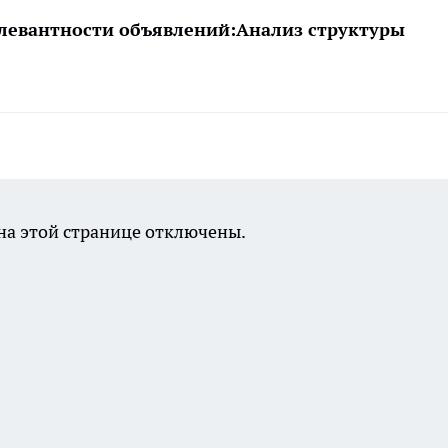
левантности объявлений:
Анализ структуры
а этой странице отключены.