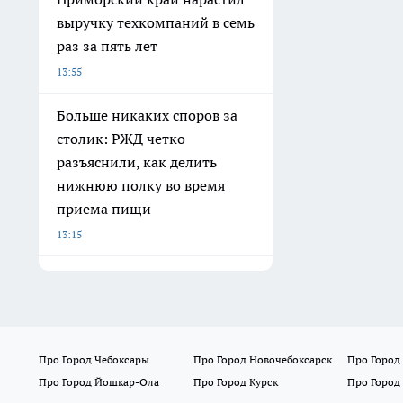
выручку техкомпаний в семь
раз за пять лет
13:55
Больше никаких споров за
столик: РЖД четко
разъяснили, как делить
нижнюю полку во время
приема пищи
13:15
Про Город Чебоксары
Про Город Новочебоксарск
Про Город
Про Город Йошкар-Ола
Про Город Курск
Про Город