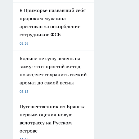
В Приморье назвавший себя
пророком мужчина
арестован за оскорбление
сотрудников ФСБ
05:34
Больше не сушу зелень на
зиму: этот простой метод
позволяет сохранить свежий
аромат до самой весны
05:15
Путешественник из Брянска
первым оценил новую
велотрассу на Русском
острове