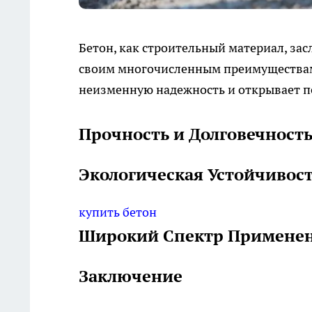
Бетон, как строительный материал, з
своим многочисленным преимуществам
неизменную надежность и открывает п
Прочность и Долговечност
Экологическая Устойчивос
купить бетон
Широкий Спектр Примене
Заключение