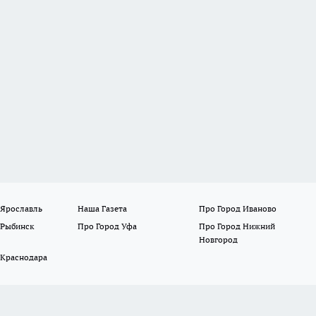
 Ярославль
Наша Газета
Про Город Иваново
 Рыбинск
Про Город Уфа
Про Город Нижний
Новгород
 Краснодара