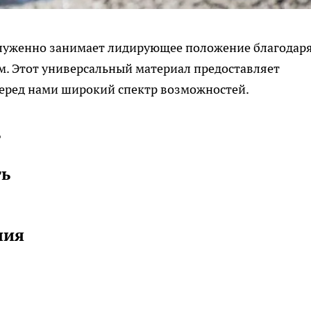
аслуженно занимает лидирующее положение благодар
. Этот универсальный материал предоставляет
еред нами широкий спектр возможностей.
ь
ть
ния