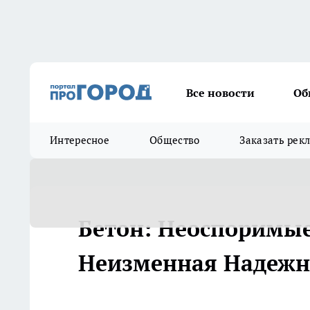
Все новости
Об
Интересное
Общество
Заказать рек
Бетон: Неоспоримы
Неизменная Надежн