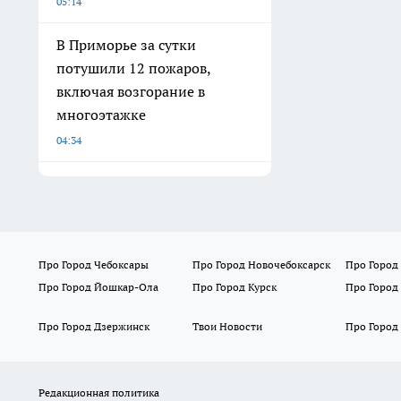
05:14
В Приморье за сутки
потушили 12 пожаров,
включая возгорание в
многоэтажке
04:34
Про Город Чебоксары
Про Город Новочебоксарск
Про Город
Про Город Йошкар-Ола
Про Город Курск
Про Город
Про Город Дзержинск
Твои Новости
Про Город
Редакционная политика