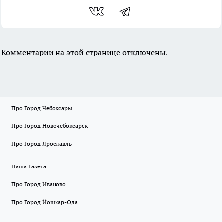
Комментарии на этой странице отключены.
Про Город Чебоксары
Про Город Новочебоксарск
Про Город Ярославль
Наша Газета
Про Город Иваново
Про Город Йошкар-Ола