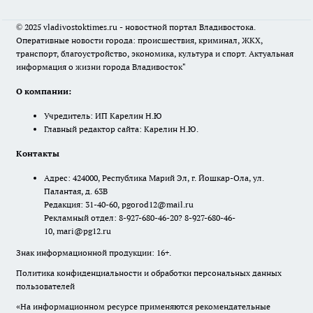
© 2025 vladivostoktimes.ru - новостной портал Владивостока.
Оперативные новости города: происшествия, криминал, ЖКХ,
транспорт, благоустройство, экономика, культура и спорт. Актуальная
информация о жизни города Владивосток"
О компании:
Учредитель: ИП Карелин Н.Ю
Главный редактор сайта: Карелин Н.Ю.
Контакты
Адрес: 424000, Республика Марий Эл, г. Йошкар-Ола, ул.
Палантая, д. 63В
Редакция: 31-40-60, pgorod12@mail.ru
Рекламный отдел: 8-927-680-46-20? 8-927-680-46-
10, mari@pg12.ru
Знак информационной продукции: 16+.
Политика конфиденциальности и обработки персональных данных
пользователей
«На информационном ресурсе применяются рекомендательные