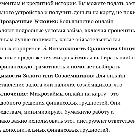
ментам и кредитной истории. Вы можете подать зая
ного устройства и получить деньги на карту, не пок
 Прозрачные Условия:
Большинство онлайн-
ляют подробные условия займа, включая процентн
т вам лучше понимать, какие обязательства вы
ятных сюрпризов.
5. Возможность Сравнения Опци
 разные предложения микрозаймов и выбирать наибо
 финансовую грамотность и помогает выбирать
димости Залога или Созаёмщиков:
Для онлайн-
ставление залога или наличие созаёмщиков, что
ключение:
Микрозаймы онлайн на карту - это
удобного решения финансовых трудностей. Они
редствам, минимизируют бумажную работу и
ако важно использовать этот инструмент ответстве
ть дополнительных финансовых трудностей.