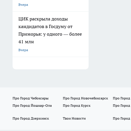
Вчера
ЦИК раскрыла доходы
кандидатов в Госдуму от
Приморья: у одного — более
41 млн
Вчера
Про Город Чебоксары
Про Город Новочебоксарск
Про Город
Про Город Йошкар-Ола
Про Город Курск
Про Город
Про Город Дзержинск
Твои Новости
Про Город