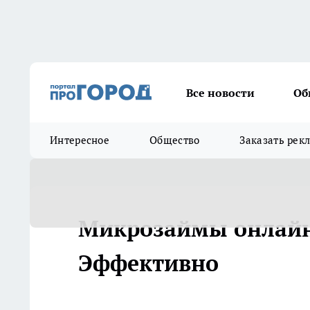
Все новости
Об
Интересное
Общество
Заказать рек
Микрозаймы онлайн 
Эффективно