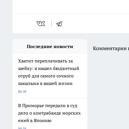
Последние новости
Комментарии н
Хватит переплачивать за
шейку: я нашел бюджетный
отруб для самого сочного
шашлыка в вашей жизни
00:50
В Приморье передали в суд
дело о контрабанде морских
ежей в Японию
00:38