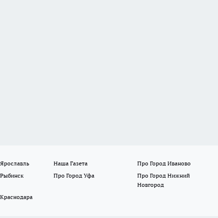
 Ярославль
Наша Газета
Про Город Иваново
 Рыбинск
Про Город Уфа
Про Город Нижний
Новгород
 Краснодара