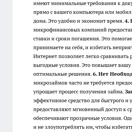
имеют минимальные требования к доку
прямо с вашего компьютера или мобиль
дома. Это удобно и экономит время.
4.
микрофинансовых компаний предостав
ставки и сроки погашения. Это помогае
принимаете на себя, и избегать непри
Интернет позволяет легко сравнивать
выгодные условия. Это повышает вашу
оптимальные решения.
6. Нет Необхо
микрозаймов часто не требуется предо
упрощает процесс получения займа.
За
эффективное средство для быстрого и 
предоставляют мгновенный доступ к с
обеспечивают прозрачные условия. Одн
и не злоупотреблять им, чтобы избега