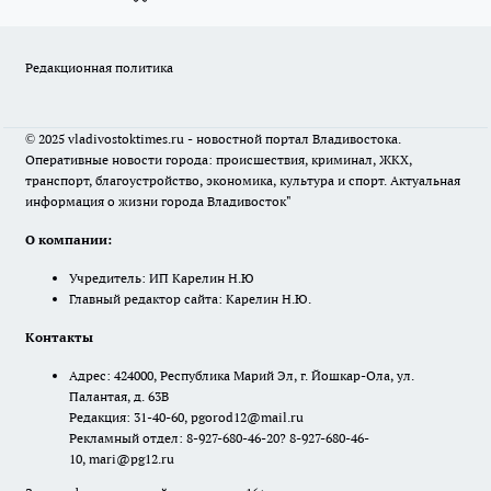
Редакционная политика
© 2025 vladivostoktimes.ru - новостной портал Владивостока.
Оперативные новости города: происшествия, криминал, ЖКХ,
транспорт, благоустройство, экономика, культура и спорт. Актуальная
информация о жизни города Владивосток"
О компании:
Учредитель: ИП Карелин Н.Ю
Главный редактор сайта: Карелин Н.Ю.
Контакты
Адрес: 424000, Республика Марий Эл, г. Йошкар-Ола, ул.
Палантая, д. 63В
Редакция: 31-40-60, pgorod12@mail.ru
Рекламный отдел: 8-927-680-46-20? 8-927-680-46-
10, mari@pg12.ru