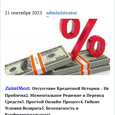
21 сентября 2023
administrator
ZaimOboz
1. Отсутствие Кредитной Истории – Не
Проблема
2. Моментальное Решение и Перевод
Средств
3. Простой Онлайн-Процесс
4. Гибкие
Условия Возврата
5. Безопасность и
Конфиденциальность