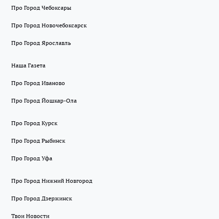
Про Город Чебоксары
Про Город Новочебоксарск
Про Город Ярославль
Наша Газета
Про Город Иваново
Про Город Йошкар-Ола
Про Город Курск
Про Город Рыбинск
Про Город Уфа
Про Город Нижний Новгород
Про Город Дзержинск
Твои Новости