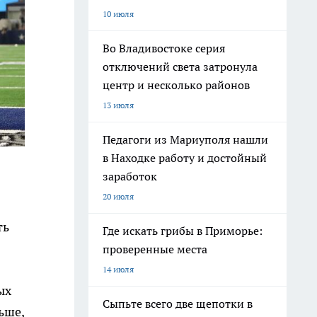
10 июля
Во Владивостоке серия
отключений света затронула
центр и несколько районов
13 июля
Педагоги из Мариуполя нашли
в Находке работу и достойный
заработок
20 июля
ть
Где искать грибы в Приморье:
проверенные места
14 июля
ых
Сыпьте всего две щепотки в
ьше,