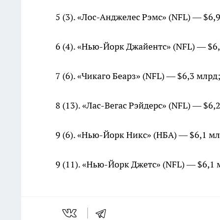
5 (3). «Лос-Анджелес Рэмс» (NFL) — $6,
6 (4). «Нью-Йорк Джайентс» (NFL) — $6
7 (6). «Чикаго Беарз» (NFL) — $6,3 млрд
8 (13). «Лас-Вегас Рэйдерс» (NFL) — $6,
9 (6). «Нью-Йорк Никс» (НБА) — $6,1 мл
9 (11). «Нью-Йорк Джетс» (NFL) — $6,1 