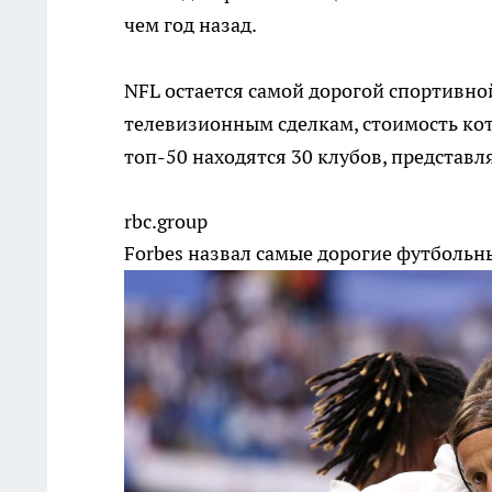
чем год назад.
NFL остается самой дорогой спортивно
телевизионным сделкам, стоимость кото
топ-50 находятся 30 клубов, представ
rbc.group
Forbes назвал самые дорогие футболь