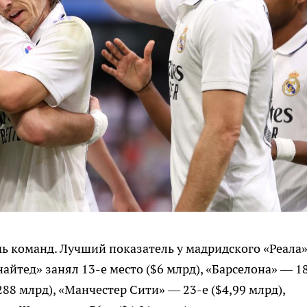
мь команд. Лучший показатель у мадридского «Реала
найтед» занял 13-е место ($6 млрд), «Барселона» — 1
288 млрд), «Манчестер Сити» — 23-е ($4,99 млрд),