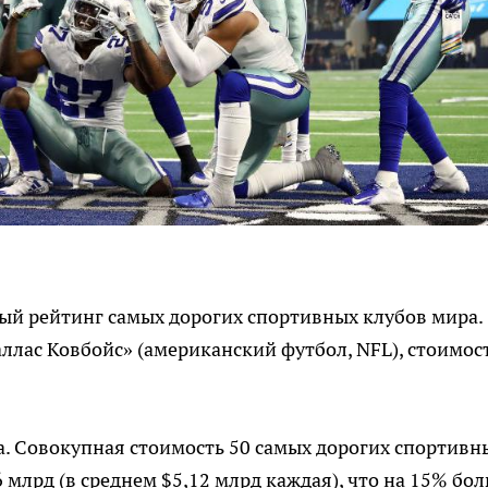
ый рейтинг самых дорогих спортивных клубов мира.
ллас Ковбойс» (американский футбол, NFL), стоимос
да. Совокупная стоимость 50 самых дорогих спортивн
 млрд (в среднем $5,12 млрд каждая), что на 15% бол