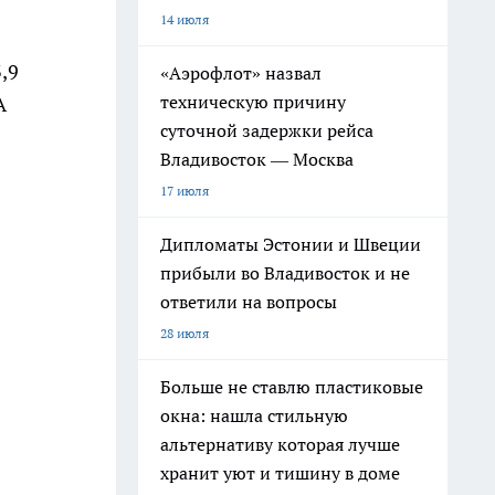
14 июля
,9
«Аэрофлот» назвал
техническую причину
А
суточной задержки рейса
Владивосток — Москва
17 июля
Дипломаты Эстонии и Швеции
прибыли во Владивосток и не
ответили на вопросы
28 июля
Больше не ставлю пластиковые
окна: нашла стильную
альтернативу которая лучше
хранит уют и тишину в доме