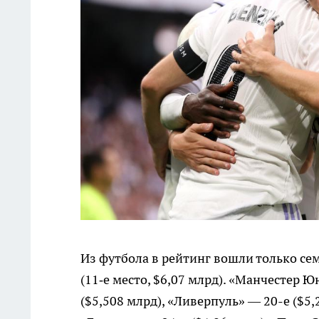
Из футбола в рейтинг вошли только се
(11‑е место, $6,07 млрд). «Манчестер Ю
($5,508 млрд), «Ливерпуль» — 20-е ($5,