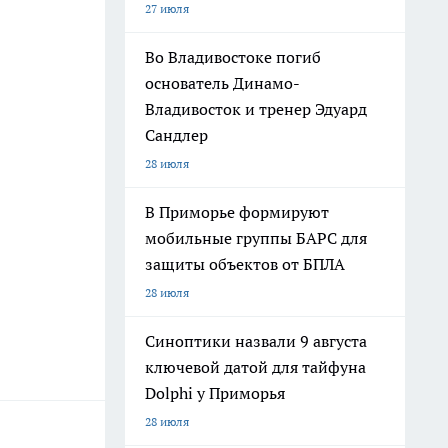
27 июля
Во Владивостоке погиб
основатель Динамо-
Владивосток и тренер Эдуард
Сандлер
28 июля
В Приморье формируют
мобильные группы БАРС для
защиты объектов от БПЛА
28 июля
Синоптики назвали 9 августа
ключевой датой для тайфуна
Dolphi у Приморья
28 июля