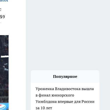
с
 $9
7
Популярное
Уроженка Владивостока вышла
в финал юниорского
Уимблдона впервые для России
за 10 лет