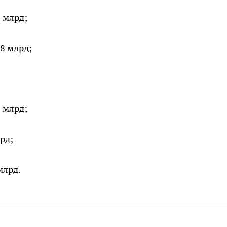
9 млрд;
,8 млрд;
;
2 млрд;
рд;
млрд.