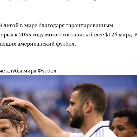
й лигой в мире благодаря гарантированным
рых к 2033 году может составить более $126 млрд. 
ляющих американский футбол.
ные клубы мира
Футбол