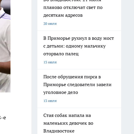
планово отключат свет по
десяткам адресов
20 июля
В Приморье рухнул в воду мост
с детьми: одному мальчику
оторвало палец
13 июля
После обрушения пирса в
Приморье следователи завели
уголовное дело
13 июля
»
Стая собак напала на
8-е
маленьких девочек во
Владивостоке