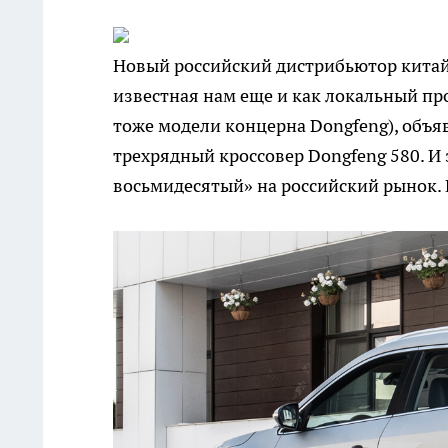
Новый российский дистрибьютор китай
известная нам еще и как локальный пр
тоже модели концерна Dongfeng), объя
трехрядный кроссовер Dongfeng 580. И 
восьмидесятый» на российский рынок. 