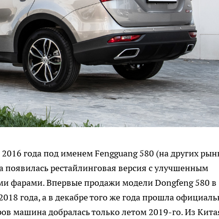
 2016 года под именем Fengguang 580 (на других рын
ода появилась рестайлинговая версия с улучшенным
и фарами. Впервые продажи модели Dongfeng 580 в
018 года, а в декабре того же года прошла официаль
ов машина добралась только летом 2019-го. Из Кита