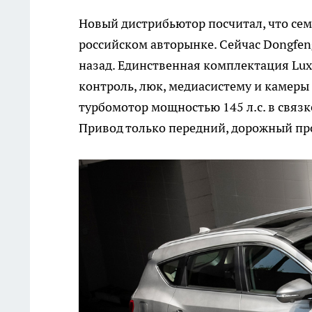
Новый дистрибьютор посчитал, что се
российском авторынке. Сейчас Dongfeng
назад. Единственная комплектация Lux
контроль, люк, медиасистему и камеры
турбомотор мощностью 145 л.с. в связ
Привод только передний, дорожный про