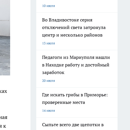
10 июля
Во Владивостоке серия
отключений света затронула
центр и несколько районов
13 июля
Педагоги из Мариуполя нашли
в Находке работу и достойный
заработок
20 июля
ках
Где искать грибы в Приморье:
проверенные места
14 июля
ная
Сыпьте всего две щепотки в
я к