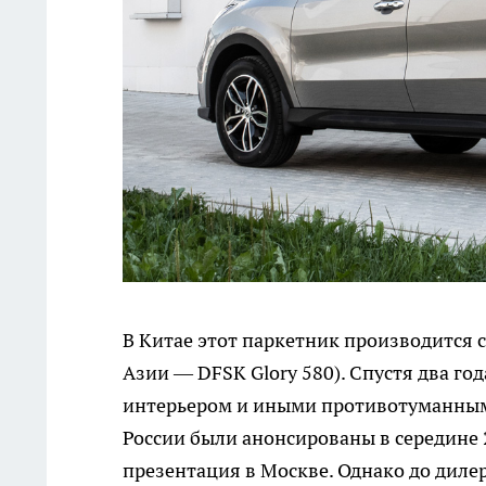
В Китае этот паркетник производится с
Азии — DFSK Glory 580). Спустя два г
интерьером и иными противотуманным
России были анонсированы в середине 2
презентация в Москве. Однако до дилер