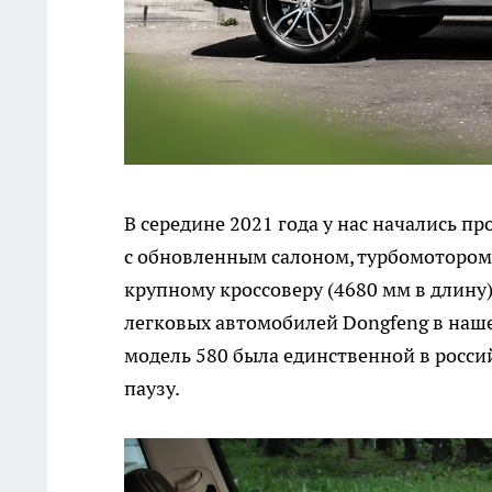
В середине 2021 года у нас начались п
с обновленным салоном, турбомотором 1
крупному кроссоверу (4680 мм в длину)
легковых автомобилей Dongfeng в наше
модель 580 была единственной в росси
паузу.