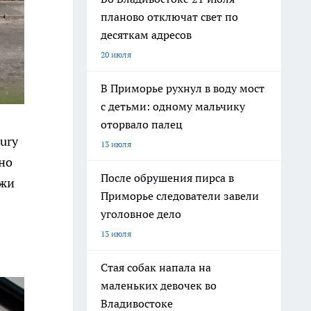
планово отключат свет по
десяткам адресов
20 июля
В Приморье рухнул в воду мост
с детьми: одному мальчику
оторвало палец
ury
13 июля
чно
После обрушения пирса в
ажи
Приморье следователи завели
уголовное дело
13 июля
Стая собак напала на
маленьких девочек во
Владивостоке