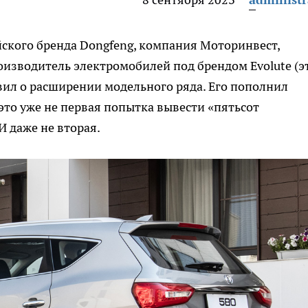
ского бренда Dongfeng, компания Моторинвест,
оизводитель электромобилей под брендом Evolute (э
вил о расширении модельного ряда. Его пополнил
это уже не первая попытка вывести «пятьсот
И даже не вторая.