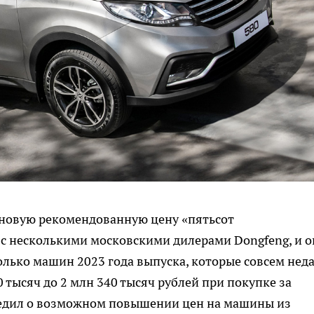
 новую рекомендованную цену «пятьсот
 с несколькими московскими дилерами Dongfeng, и 
колько машин 2023 года выпуска, которые совсем нед
 тысяч до 2 млн 340 тысяч рублей при покупке за
редил о возможном повышении цен на машины из