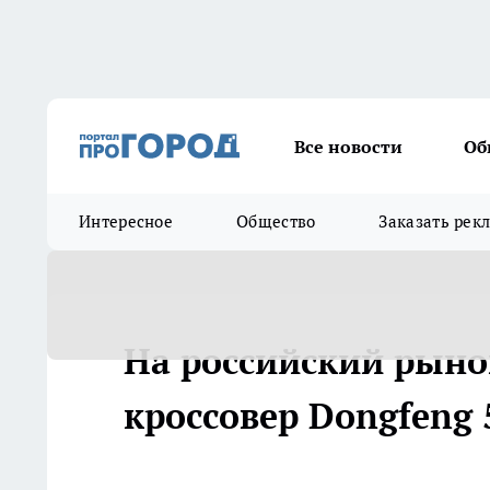
Все новости
Об
Интересное
Общество
Заказать рек
На российский рыно
кроссовер Dongfeng 