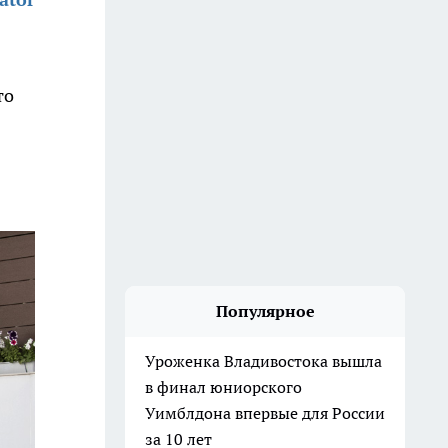
то
Популярное
Уроженка Владивостока вышла
в финал юниорского
Уимблдона впервые для России
за 10 лет