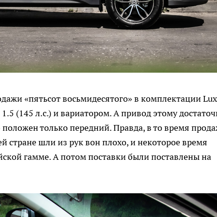
родажи «пятьсот восьмидесятого» в комплектации Lux
.5 (145 л.с.) и вариатором. А привод этому достато
 положен только передний. Правда, в то время прод
й стране шли из рук вон плохо, и некоторое время
йской гамме. А потом поставки были поставлены на