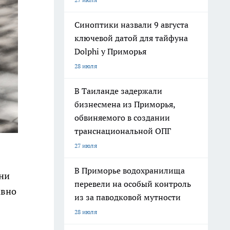
Синоптики назвали 9 августа
ключевой датой для тайфуна
Dolphi у Приморья
28 июля
В Таиланде задержали
бизнесмена из Приморья,
обвиняемого в создании
транснациональной ОПГ
27 июля
В Приморье водохранилища
они
перевели на особый контроль
авно
из за паводковой мутности
28 июля