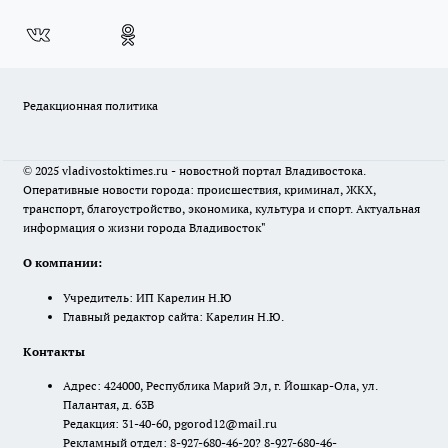
Редакционная политика
© 2025 vladivostoktimes.ru - новостной портал Владивостока.
Оперативные новости города: происшествия, криминал, ЖКХ,
транспорт, благоустройство, экономика, культура и спорт. Актуальная
информация о жизни города Владивосток"
О компании:
Учредитель: ИП Карелин Н.Ю
Главный редактор сайта: Карелин Н.Ю.
Контакты
Адрес: 424000, Республика Марий Эл, г. Йошкар-Ола, ул.
Палантая, д. 63В
Редакция: 31-40-60, pgorod12@mail.ru
Рекламный отдел: 8-927-680-46-20? 8-927-680-46-