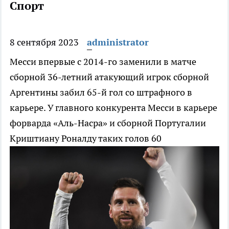
Спорт
8 сентября 2023
administrator
Месси впервые с 2014-го заменили в матче
сборной
36-летний атакующий игрок сборной
Аргентины забил 65-й гол со штрафного в
карьере. У главного конкурента Месси в карьере
форварда «Аль-Насра» и сборной Португалии
Криштиану Роналду таких голов 60