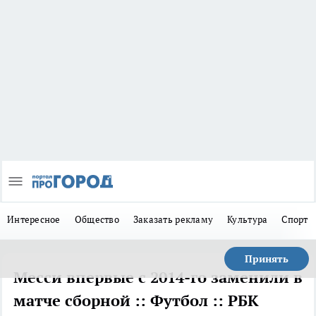
Интересное
Общество
Заказать рекламу
Культура
Спорт
Принять
Месси впервые с 2014-го заменили в
матче сборной :: Футбол :: РБК