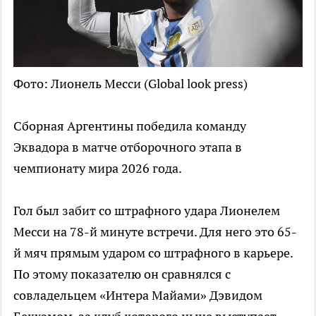
Фото: Лионель Месси (Global look press)
Сборная Аргентины победила команду
Эквадора в матче отборочного этапа в
чемпионату мира 2026 года.
Гол был забит со штрафного удара Лионелем
Месси на 78-й минуте встречи. Для него это 65-
й мяч прямым ударом со штрафного в карьере.
По этому показателю он сравнялся с
совладельцем «Интера Майами» Дэвидом