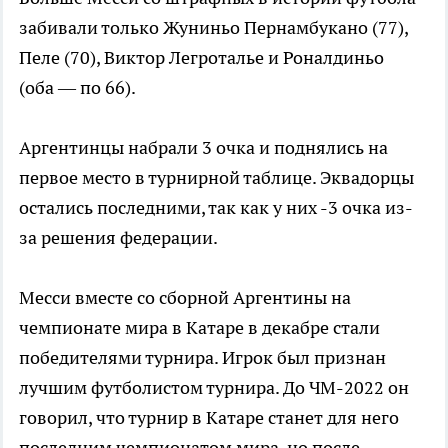
забивали только Жуниньо Пернамбукано (77),
Пеле (70), Виктор Легроталье и Роналдиньо
(оба — по 66).
Аргентинцы набрали 3 очка и поднялись на
первое место в турнирной таблице. Эквадорцы
остались последними, так как у них -3 очка из-
за решения федерации.
Месси вместе со сборной Аргентины на
чемпионате мира в Катаре в декабре стали
победителями турнира. Игрок был признан
лучшим футболистом турнира. До ЧМ-2022 он
говорил, что турнир в Катаре станет для него
последним чемпионатом мира, но после