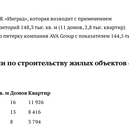
ГК «Инград», которая возводит с применением
орий 148,3 тыс. кв. м (11 домов, 2,8 тыс. квартир)
пятерку компания AVA Group с показателем 144,5 т
и по строительству жилых объектов 
в. м
Домов
Квартир
16
11 926
13
8 416
8
3 794