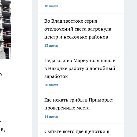
10 июля
Во Владивостоке серия
отключений света затронула
центр и несколько районов
13 июля
Педагоги из Мариуполя нашли
в Находке работу и достойный
о
заработок
20 июля
Где искать грибы в Приморье:
проверенные места
14 июля
.
в,
Сыпьте всего две щепотки в