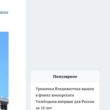
ator
Популярное
Уроженка Владивостока вышла
в финал юниорского
Уимблдона впервые для России
за 10 лет