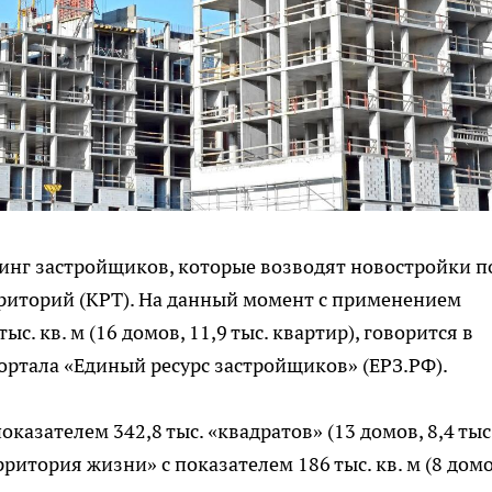
инг застройщиков, которые возводят новостройки п
риторий (КРТ). На данный момент с применением
с. кв. м (16 домов, 11,9 тыс. квартир), говорится в
ртала «Единый ресурс застройщиков» (ЕРЗ.РФ).
оказателем 342,8 тыс. «квадратов» (13 домов, 8,4 тыс
ритория жизни» с показателем 186 тыс. кв. м (8 домо