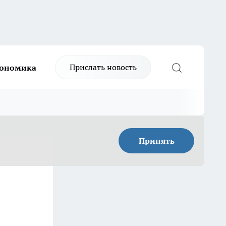
Прислать новость
ономика
Принять