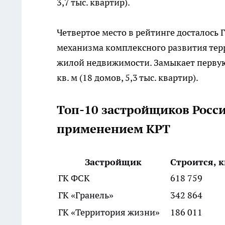
3,7 тыс. квартир).
Четвертое место в рейтинге досталось 
механизма комплексного развития террит
жилой недвижимости. Замыкает первую 
кв. м (18 домов, 5,3 тыс. квартир).
Топ-10 застройщиков Росси
применением КРТ
Застройщик
Строится, к
ГК ФСК
618 759
ГК «Гранель»
342 864
ГК «Территория жизни»
186 011