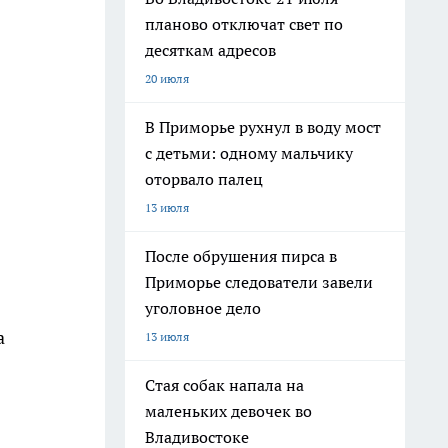
планово отключат свет по
десяткам адресов
20 июля
В Приморье рухнул в воду мост
с детьми: одному мальчику
оторвало палец
13 июля
После обрушения пирса в
Приморье следователи завели
уголовное дело
а
13 июля
Стая собак напала на
маленьких девочек во
Владивостоке