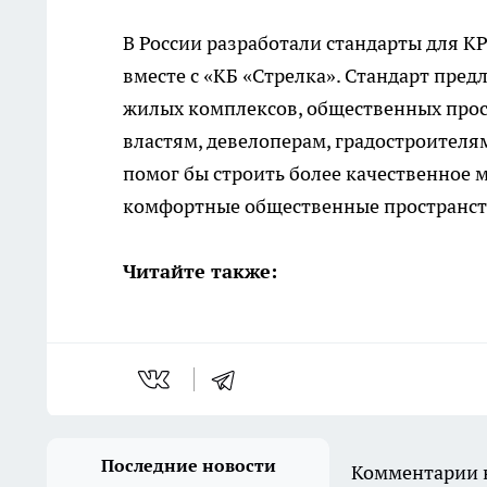
В России разработали стандарты для К
вместе с «КБ «Стрелка». Стандарт пре
жилых комплексов, общественных прост
властям, девелоперам, градостроителя
помог бы строить более качественное м
комфортные общественные пространст
Читайте также:
Последние новости
Комментарии н