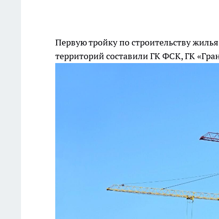
Первую тройку по строительству жиль
территорий составили ГК ФСК, ГК «Гра