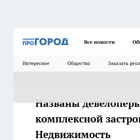
Все новости
Об
Интересное
Общество
Заказать рек
Названы девелопер
комплексной застрой
Недвижимость