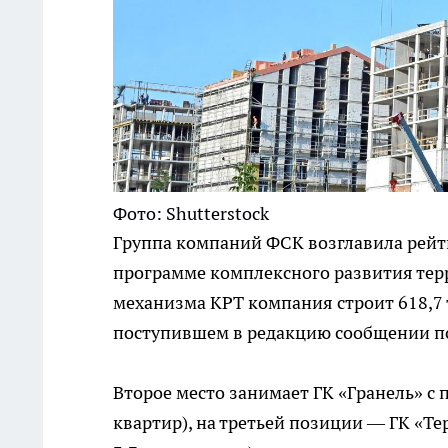
Фото: Shutterstock
Группа компаний ФСК возглавила рейт
программе комплексного развития тер
механизма КРТ компания строит 618,7 ты
поступившем в редакцию сообщении по
Второе место занимает ГК «Гранель» с п
квартир), на третьей позиции — ГК «Тер