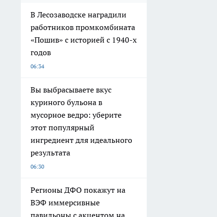
В Лесозаводске наградили
работников промкомбината
«Пошив» с историей с 1940-х
годов
06:34
Вы выбрасываете вкус
куриного бульона в
мусорное ведро: уберите
этот популярный
ингредиент для идеального
результата
06:30
Регионы ДФО покажут на
ВЭФ иммерсивные
павильоны с акцентом на