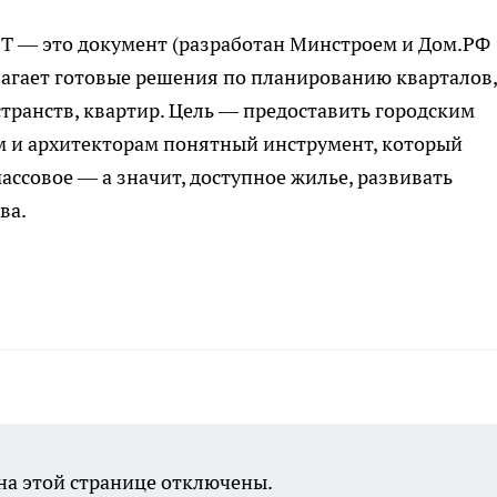
РТ — это документ (разработан Минстроем и Дом.РФ
длагает готовые решения по планированию кварталов,
ранств, квартир. Цель — предоставить городским
м и архитекторам понятный инструмент, который
ассовое — а значит, доступное жилье, развивать
ва.
а этой странице отключены.