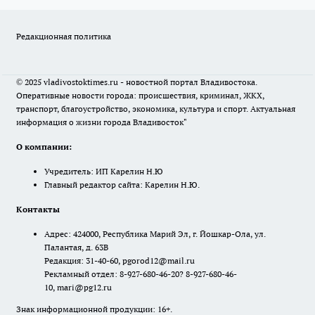
Редакционная политика
© 2025 vladivostoktimes.ru - новостной портал Владивостока.
Оперативные новости города: происшествия, криминал, ЖКХ,
транспорт, благоустройство, экономика, культура и спорт. Актуальная
информация о жизни города Владивосток"
О компании:
Учредитель: ИП Карелин Н.Ю
Главный редактор сайта: Карелин Н.Ю.
Контакты
Адрес: 424000, Республика Марий Эл, г. Йошкар-Ола, ул.
Палантая, д. 63В
Редакция: 31-40-60, pgorod12@mail.ru
Рекламный отдел: 8-927-680-46-20? 8-927-680-46-
10, mari@pg12.ru
Знак информационной продукции: 16+.