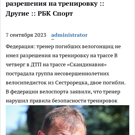
разрешения на тренировку ::
Другие :: РБК Спорт
7 сентября 2023
administrator
Федерация: тренер погибших велогонщиц не
имел разрешения на тренировку на трассе
В
четверг в ДТП на трассе «Скандинавия»
пострадала группа несовершеннолетних
велосипедисток из Сестрорецка, двое погибли.
В федерации велоспорта заявили, что тренер
нарушил правила безопасности тренировок