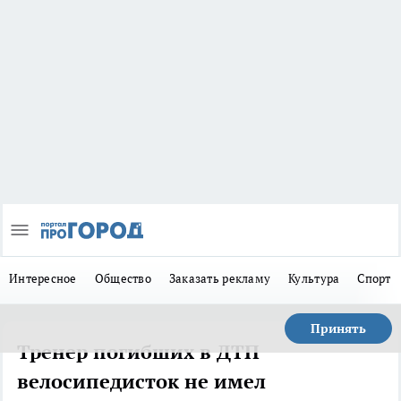
Интересное
Общество
Заказать рекламу
Культура
Спорт
Принять
Тренер погибших в ДТП
велосипедисток не имел