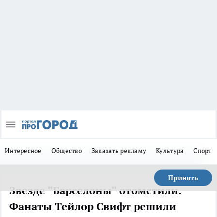
Интересное
Общество
Заказать рекламу
Культура
Спорт
Принять
Звезде "Барселоны" отомстили.
Фанаты Тейлор Свифт решили