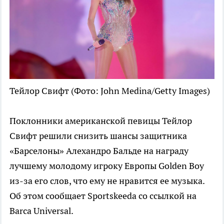
Тейлор Свифт
(Фото: John Medina/Getty Images)
Поклонники американской певицы Тейлор
Свифт решили снизить шансы защитника
«Барселоны» Алехандро Бальде на награду
лучшему молодому игроку Европы Golden Boy
из-за его слов, что ему не нравится ее музыка.
Об этом сообщает Sportskeeda со ссылкой на
Barca Universal.