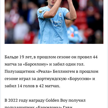
Бальде 19 лет, в прошлом сезоне он провел 44
матча за «Барселону» и забил один гол.
Полузащитник «Реала» Беллингем в прошлом
сезоне играл за дортмундскую «Боруссию» и
забил 14 голов в 42 матчах.
В 2022 году награду Golden Boy получил
полузащитник «Барселоны» Гави.