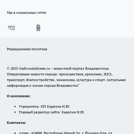
Мы в социальных сетях
Редакционная политика
© 2025 vladivostoktimes.ru - новостной портал Владивостока.
Оперативные новости города: происшествия, криминал, ЖКХ,
транспорт, благоустройство, экономика, культура и спорт. Актуальная
информация о жизни города Владивосток"
О компании:
Учредитель: ИП Карелин Н.Ю
Главный редактор сайта: Карелин Н.Ю.
Контакты
Адрес: 424000, Республика Марий Эл, г. Йошкар-Ола, ул.