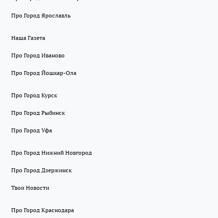
Про Город Ярославль
Наша Газета
Про Город Иваново
Про Город Йошкар-Ола
Про Город Курск
Про Город Рыбинск
Про Город Уфа
Про Город Нижний Новгород
Про Город Дзержинск
Твои Новости
Про Город Краснодара