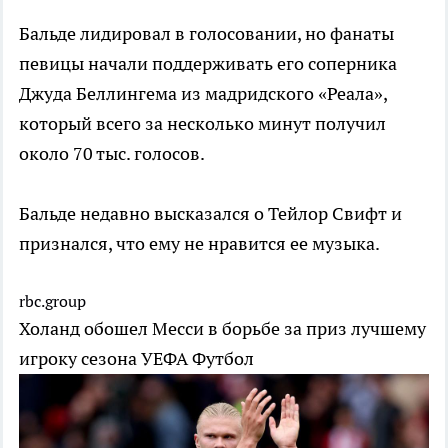
Бальде лидировал в голосовании, но фанаты
певицы начали поддерживать его соперника
Джуда Беллингема из мадридского «Реала»,
который всего за несколько минут получил
около 70 тыс. голосов.
Бальде недавно высказался о Тейлор Свифт и
признался, что ему не нравится ее музыка.
rbc.group
Холанд обошел Месси в борьбе за приз лучшему
игроку сезона УЕФА
Футбол