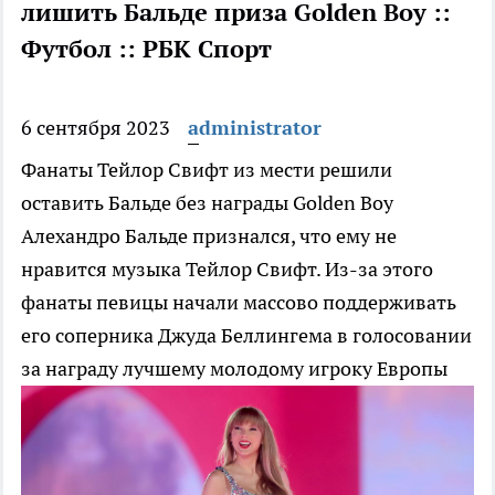
лишить Бальде приза Golden Boy ::
Футбол :: РБК Спорт
6 сентября 2023
administrator
Фанаты Тейлор Свифт из мести решили
оставить Бальде без награды Golden Boy
Алехандро Бальде признался, что ему не
нравится музыка Тейлор Свифт. Из-за этого
фанаты певицы начали массово поддерживать
его соперника Джуда Беллингема в голосовании
за награду лучшему молодому игроку Европы