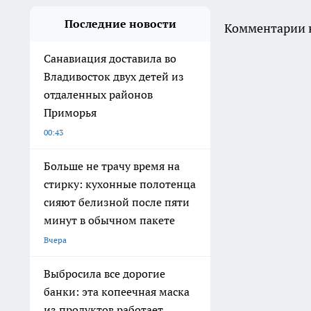
Последние новости
Комментарии н
Санавиация доставила во
Владивосток двух детей из
отдаленных районов
Приморья
00:43
Больше не трачу время на
стирку: кухонные полотенца
сияют белизной после пяти
минут в обычном пакете
Вчера
Выбросила все дорогие
банки: эта копеечная маска
из продуктов работает