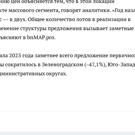
ию цен объясняется тем, что в этой локации
те массового сегмента, говорят аналитики. «Год наз
с — в двух. Общее количество лотов в реализации в
менение структуры предложения вызывает заметные
ъясняют в bnMAP.pro.
ла 2023 года заметнее всего предложение первично
ы сократилось в Зеленоградском (–47,1%), Юго-Запа
административных округах.