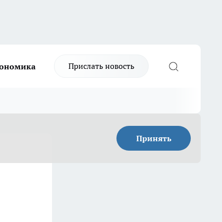
Прислать новость
ономика
Принять