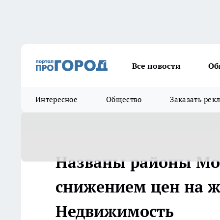
Все новости
Об
Интересное
Общество
Заказать рек
Названы районы Мо
снижением цен на жи
Недвижимость