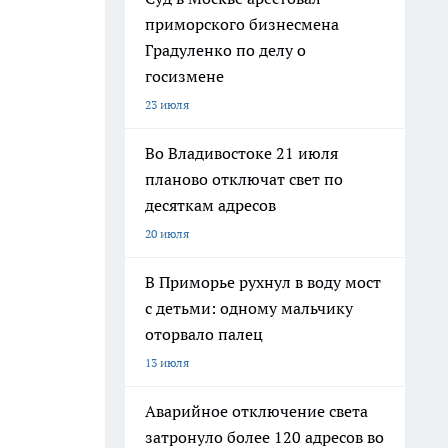
приморского бизнесмена
Градуленко по делу о
госизмене
23 июля
Во Владивостоке 21 июля
планово отключат свет по
десяткам адресов
20 июля
В Приморье рухнул в воду мост
с детьми: одному мальчику
оторвало палец
13 июля
Аварийное отключение света
затронуло более 120 адресов во