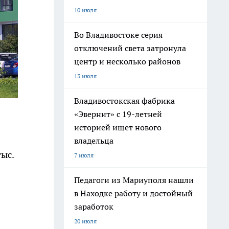
10 июля
Во Владивостоке серия
отключений света затронула
центр и несколько районов
13 июля
Владивостокская фабрика
«Эвернит» с 19-летней
историей ищет нового
владельца
тыс.
7 июля
Педагоги из Мариуполя нашли
в Находке работу и достойный
заработок
20 июля