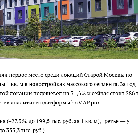
анял первое место среди локаций Старой Москвы по
 1 кв. м в новостройках массового сегмента. За год
той локации подешевел на 31,6% и сейчас стоит 286 
сти» аналитики платформы bnMAP.pro.
(–27,3%, до 199,5 тыс. руб. за 1 кв. м), третье — у
 335,3 тыс. руб.).