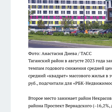
Фото: Анастасия Диева / ТАСС
Таганский район в августе 2023 года з
темпам годового снижения средней цены
средний «квадрат» массового жилья в э
руб., подсчитали для «РБК-Недвижимо
Второе место занимает район Некрасовка 
района Проспект Вернадского (–16,2%, до