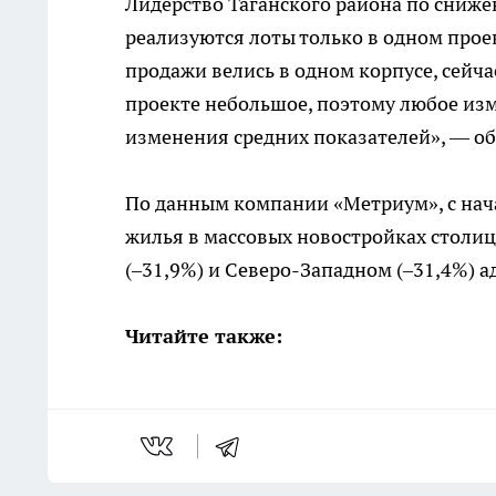
Лидерство Таганского района по снижен
реализуются лоты только в одном проек
продажи велись в одном корпусе, сейча
проекте небольшое, поэтому любое из
изменения средних показателей», — об
По данным компании «Метриум», с нача
жилья в массовых новостройках столиц
(–31,9%) и Северо-Западном (–31,4%) 
Читайте также: