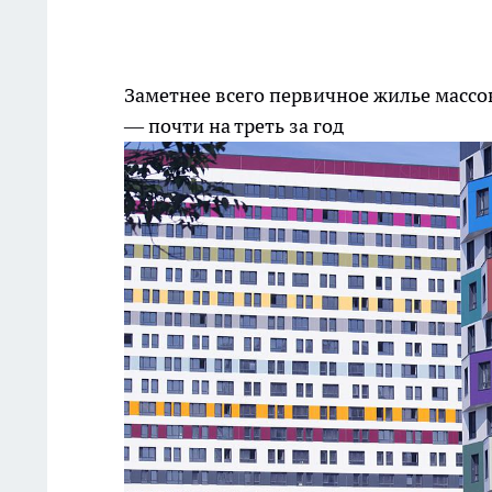
Заметнее всего первичное жилье массо
— почти на треть за год