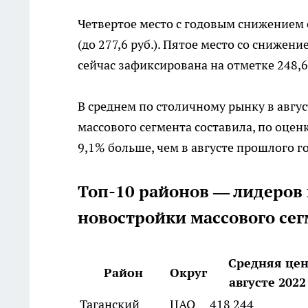
Четвертое место с годовым снижением 
(до 277,6 руб.). Пятое место со снижени
сейчас зафиксирована на отметке 248,6
В среднем по столичному рынку в август
массового сегмента составила, по оценк
9,1% больше, чем в августе прошлого год
Топ-10 районов — лидеров
новостройки массового се
Средняя цена
Район
Округ
августе 2022
Таганский
ЦАО
418 244