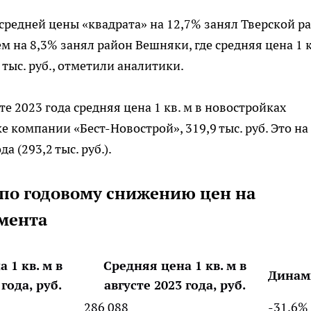
средней цены «квадрата» на 12,7% занял Тверской р
ем на 8,3% занял район Вешняки, где средняя цена 1 к
 тыс. руб., отметили аналитики.
е 2023 года средняя цена 1 кв. м в новостройках
е компании «Бест-Новострой», 319,9 тыс. руб. Это на
а (293,2 тыс. руб.).
 по годовому снижению цен на
гмента
 1 кв. м в
Средняя цена 1 кв. м в
Динам
 года, руб.
августе 2023 года, руб.
286 088
-31,6%