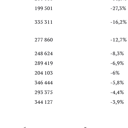
199 501
-27,3%
335 311
-16,2%
277 860
-12,7%
248 624
-8,3%
289 419
-6,9%
204 103
-6%
346 444
-5,8%
293 375
-4,4%
344 127
-3,9%