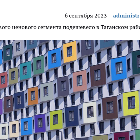
6 сентября 2023
administr
вого ценового сегмента подешевело в Таганском рай