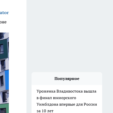
ator
оне
Популярное
Уроженка Владивостока вышла
в финал юниорского
Уимблдона впервые для России
за 10 лет